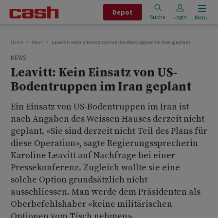
Depot
Suche
Login
Menu
Home
News
Leavitt: Kein Einsatz von US-Bodentruppen im Iran geplant
NEWS
Leavitt: Kein Einsatz von US-
Bodentruppen im Iran geplant
Ein Einsatz von US-Bodentruppen im Iran ist
nach Angaben des Weissen Hauses derzeit nicht
geplant. «Sie sind derzeit nicht Teil des Plans für
diese Operation», sagte Regierungssprecherin
Karoline Leavitt auf Nachfrage bei einer
Pressekonferenz. Zugleich wollte sie eine
solche Option grundsätzlich nicht
ausschliessen. Man werde dem Präsidenten als
Oberbefehlshaber «keine militärischen
Optionen vom Tisch nehmen».