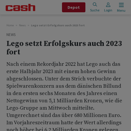
Depot
Suche
Login
Menu
Home
News
Lego setzt Erfolgskurs auch 2023 fort
NEWS
Lego setzt Erfolgskurs auch 2023
fort
Nach einem Rekordjahr 2022 hat Lego auch das
erste Halbjahr 2023 mit einem hohen Gewinn
abgeschlossen. Unter dem Strich verbuchte der
Spielwarenkonzern aus dem dänischen Billund
in den ersten sechs Monaten des Jahres einen
Nettogewinn von 5,1 Milliarden Kronen, wie die
Lego-Gruppe am Mittwoch mitteilte.
Umgerechnet sind das über 680 Millionen Euro.
Im Vorjahreszeitraum hatte der Wert allerdings
noch höher bei 6,2 Milliarden Kronen gelegen.