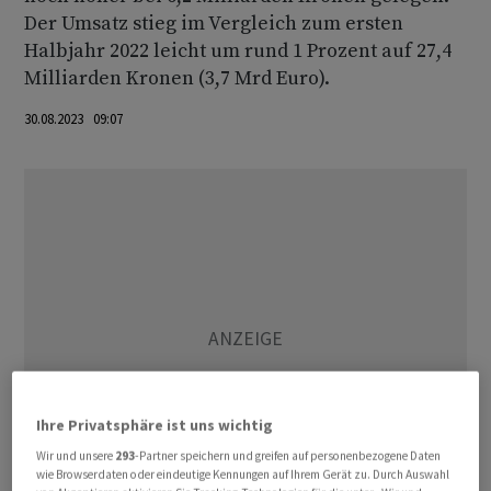
Der Umsatz stieg im Vergleich zum ersten
Halbjahr 2022 leicht um rund 1 Prozent auf 27,4
Milliarden Kronen (3,7 Mrd Euro).
30.08.2023 09:07
Ihre Privatsphäre ist uns wichtig
Wir und unsere
293
-Partner speichern und greifen auf personenbezogene Daten
wie Browserdaten oder eindeutige Kennungen auf Ihrem Gerät zu. Durch Auswahl