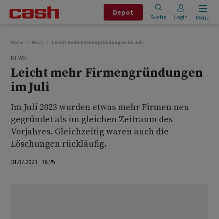
Depot
Suche
Login
Menu
Home
News
Leicht mehr Firmengründungen im Juli
NEWS
Leicht mehr Firmengründungen
im Juli
Im Juli 2023 wurden etwas mehr Firmen neu
gegründet als im gleichen Zeitraum des
Vorjahres. Gleichzeitig waren auch die
Löschungen rückläufig.
31.07.2023 16:25