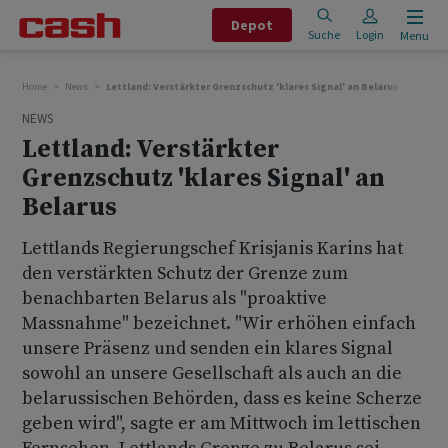
Depot
Suche
Login
Menu
Home
News
Lettland: Verstärkter Grenzschutz 'klares Signal' an Belarus
NEWS
Lettland: Verstärkter
Grenzschutz 'klares Signal' an
Belarus
Lettlands Regierungschef Krisjanis Karins hat
den verstärkten Schutz der Grenze zum
benachbarten Belarus als "proaktive
Massnahme" bezeichnet. "Wir erhöhen einfach
unsere Präsenz und senden ein klares Signal
sowohl an unsere Gesellschaft als auch an die
belarussischen Behörden, dass es keine Scherze
geben wird", sagte er am Mittwoch im lettischen