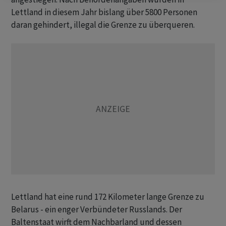
Lettland in diesem Jahr bislang über 5800 Personen
daran gehindert, illegal die Grenze zu überqueren.
Lettland hat eine rund 172 Kilometer lange Grenze zu
Belarus - ein enger Verbündeter Russlands. Der
Baltenstaat wirft dem Nachbarland und dessen