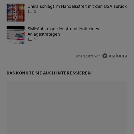
Das Folgende ist eine Liste der am meisten kommentierten Artikel
Ein Trendartikel mit dem Titel "China schlägt im Handelsstreit m
China schlägt im Handelsstreit mit den USA zurück
2
Ein Trendartikel mit dem Titel "SMI-Aufsteiger: Hüst-und-Hott e
SMI-Aufsteiger: Hüst-und-Hott eines
Anlagestrategen
2
Unterstützt von
DAS KÖNNTE SIE AUCH INTERESSIEREN