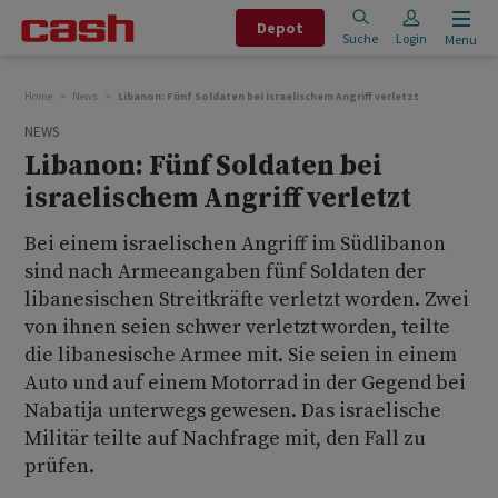
Depot
Suche
Login
Menu
Home
News
Libanon: Fünf Soldaten bei israelischem Angriff verletzt
NEWS
Libanon: Fünf Soldaten bei
israelischem Angriff verletzt
Bei einem israelischen Angriff im Südlibanon
sind nach Armeeangaben fünf Soldaten der
libanesischen Streitkräfte verletzt worden. Zwei
von ihnen seien schwer verletzt worden, teilte
die libanesische Armee mit. Sie seien in einem
Auto und auf einem Motorrad in der Gegend bei
Nabatija unterwegs gewesen. Das israelische
Militär teilte auf Nachfrage mit, den Fall zu
prüfen.