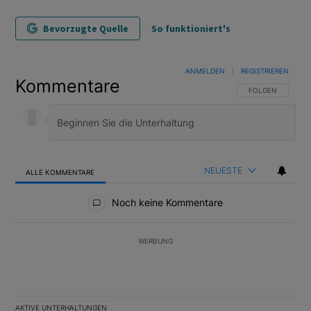
Bevorzugte Quelle
So funktioniert's
ANMELDEN
|
REGISTRIEREN
Kommentare
FOLGE DIESER U
FOLGEN
NEUESTE
ALLE KOMMENTARE
Alle Kommentare
Noch keine Kommentare
WERBUNG
AKTIVE UNTERHALTUNGEN