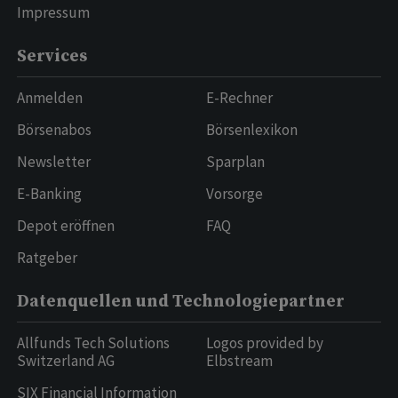
Impressum
Services
Anmelden
E-Rechner
Börsenabos
Börsenlexikon
Newsletter
Sparplan
E-Banking
Vorsorge
Depot eröffnen
FAQ
Ratgeber
Datenquellen und Technologiepartner
Allfunds Tech Solutions
Logos provided by
Switzerland AG
Elbstream
SIX Financial Information