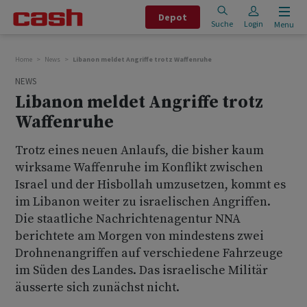
Depot
Suche
Login
Menu
Home
News
Libanon meldet Angriffe trotz Waffenruhe
NEWS
Libanon meldet Angriffe trotz
Waffenruhe
Trotz eines neuen Anlaufs, die bisher kaum
wirksame Waffenruhe im Konflikt zwischen
Israel und der Hisbollah umzusetzen, kommt es
im Libanon weiter zu israelischen Angriffen.
Die staatliche Nachrichtenagentur NNA
berichtete am Morgen von mindestens zwei
Drohnenangriffen auf verschiedene Fahrzeuge
im Süden des Landes. Das israelische Militär
äusserte sich zunächst nicht.