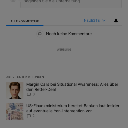
NEUESTE
ALLE KOMMENTARE
Alle Kommentare
Noch keine Kommentare
WERBUNG
AKTIVE UNTERHALTUNGEN
Das Folgende ist eine Liste der am meisten kommentierten Artikel
Ein Trendartikel mit dem Titel "Margin Calls bei Situational Awar
Margin Calls bei Situational Awareness: Alles über
den Retter-Deal
3
Ein Trendartikel mit dem Titel "US-Finanzministerium bereitet Ban
US-Finanzministerium bereitet Banken laut Insider
auf eventuelle Yen-Intervention vor
2