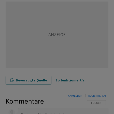
Bevorzugte Quelle
So funktioniert's
ANMELDEN
|
REGISTRIEREN
Kommentare
FOLGE DIESER U
FOLGEN