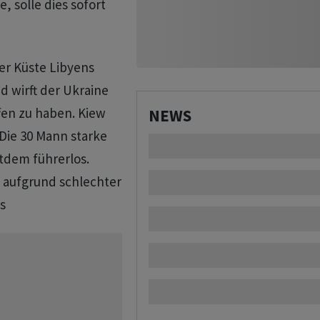
, solle dies sofort
er Küste Libyens
d wirft der Ukraine
fen zu haben. Kiew
NEWS
 Die 30 Mann starke
itdem führerlos.
 aufgrund schlechter
s