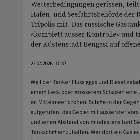
Wetterbedingungen gerissen, teilte
Hafen- und Seefahrtsbehörde der 
Tripolis mit. Das russische Gastank
«komplett ausser Kontrolle» und t
der Küstenstadt Bengasi auf offene
23.04.2026 10:47
Weil der Tanker Flüssiggas und Diesel gela
einem Leck oder grösserem Schaden eine
im Mittelmeer drohen. Schiffe in der Gege
aufgerufen, das Gebiet mit äusserster Vors
und einen Abstand von mindestens fünf S
Tankschiff einzuhalten. Wer dort ein Gasle