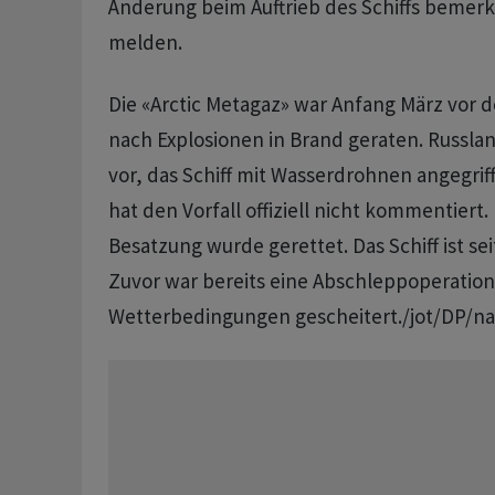
Änderung beim Auftrieb des Schiffs bemerke
melden.
Die «Arctic Metagaz» war Anfang März vor d
nach Explosionen in Brand geraten. Russlan
vor, das Schiff mit Wasserdrohnen angegrif
hat den Vorfall offiziell nicht kommentiert.
Besatzung wurde gerettet. Das Schiff ist se
Zuvor war bereits eine Abschleppoperation
Wetterbedingungen gescheitert./jot/DP/na