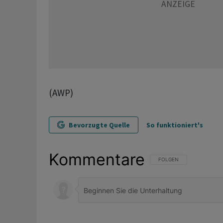
(AWP)
Bevorzugte Quelle
So funktioniert's
Kommentare
FOLGE DIESER UNTERHAL
FOLGEN