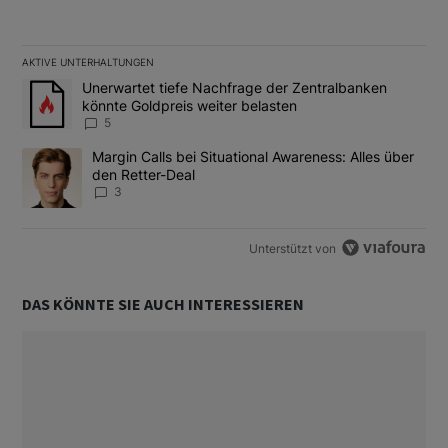
AKTIVE UNTERHALTUNGEN
Das Folgende ist eine Liste der am meisten kommentierten Artikel
Ein Trendartikel mit dem Titel "Unerwartet tiefe Nachfrage der 
Unerwartet tiefe Nachfrage der Zentralbanken
könnte Goldpreis weiter belasten
5
Ein Trendartikel mit dem Titel "Margin Calls bei Situational Awar
Margin Calls bei Situational Awareness: Alles über
den Retter-Deal
3
Unterstützt von
DAS KÖNNTE SIE AUCH INTERESSIEREN