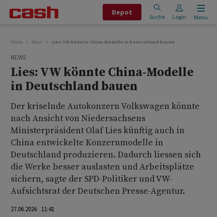
Depot
Suche
Login
Menu
Home
News
Lies: VW könnte China-Modelle in Deutschland bauen
NEWS
Lies: VW könnte China-Modelle
in Deutschland bauen
Der kriselnde Autokonzern Volkswagen könnte
nach Ansicht von Niedersachsens
Ministerpräsident Olaf Lies künftig auch in
China entwickelte Konzernmodelle in
Deutschland produzieren. Dadurch liessen sich
die Werke besser auslasten und Arbeitsplätze
sichern, sagte der SPD-Politiker und VW-
Aufsichtsrat der Deutschen Presse-Agentur.
27.06.2026 11:41