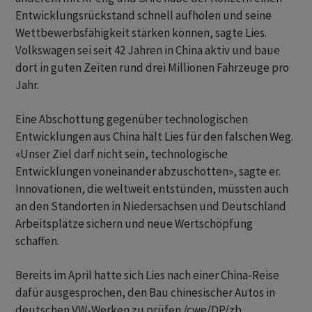
Entwicklungsrückstand schnell aufholen und seine
Wettbewerbsfähigkeit stärken können, sagte Lies.
Volkswagen sei seit 42 Jahren in China aktiv und baue
dort in guten Zeiten rund drei Millionen Fahrzeuge pro
Jahr.
Eine Abschottung gegenüber technologischen
Entwicklungen aus China hält Lies für den falschen Weg.
«Unser Ziel darf nicht sein, technologische
Entwicklungen voneinander abzuschotten», sagte er.
Innovationen, die weltweit entstünden, müssten auch
an den Standorten in Niedersachsen und Deutschland
Arbeitsplätze sichern und neue Wertschöpfung
schaffen.
Bereits im April hatte sich Lies nach einer China-Reise
dafür ausgesprochen, den Bau chinesischer Autos in
deutschen VW-Werken zu prüfen./cwe/DP/zb