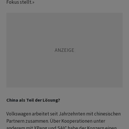
Fokus stellt.»
China als Teil der Lösung?
Volkswagen arbeitet seit Jahrzehnten mit chinesischen
Partnern zusammen. Über Kooperationen unter
anderem mit XPeng und SAIC habe der Konzern einen