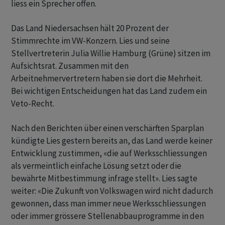
liess ein Sprecher offen.
Das Land Niedersachsen hält 20 Prozent der
Stimmrechte im VW-Konzern. Lies und seine
Stellvertreterin Julia Willie Hamburg (Grüne) sitzen im
Aufsichtsrat. Zusammen mit den
Arbeitnehmervertretern haben sie dort die Mehrheit.
Bei wichtigen Entscheidungen hat das Land zudem ein
Veto-Recht.
Nach den Berichten über einen verschärften Sparplan
kündigte Lies gestern bereits an, das Land werde keiner
Entwicklung zustimmen, «die auf Werksschliessungen
als vermeintlich einfache Lösung setzt oder die
bewährte Mitbestimmung infrage stellt». Lies sagte
weiter: «Die Zukunft von Volkswagen wird nicht dadurch
gewonnen, dass man immer neue Werksschliessungen
oder immer grössere Stellenabbauprogramme in den