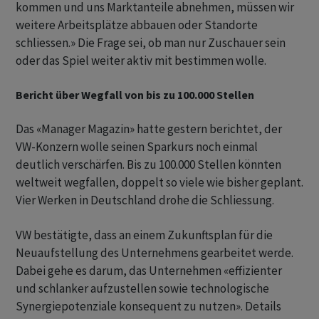
kommen und uns Marktanteile abnehmen, müssen wir
weitere Arbeitsplätze abbauen oder Standorte
schliessen.» Die Frage sei, ob man nur Zuschauer sein
oder das Spiel weiter aktiv mit bestimmen wolle.
Bericht über Wegfall von bis zu 100.000 Stellen
Das «Manager Magazin» hatte gestern berichtet, der
VW-Konzern wolle seinen Sparkurs noch einmal
deutlich verschärfen. Bis zu 100.000 Stellen könnten
weltweit wegfallen, doppelt so viele wie bisher geplant.
Vier Werken in Deutschland drohe die Schliessung.
VW bestätigte, dass an einem Zukunftsplan für die
Neuaufstellung des Unternehmens gearbeitet werde.
Dabei gehe es darum, das Unternehmen «effizienter
und schlanker aufzustellen sowie technologische
Synergiepotenziale konsequent zu nutzen». Details