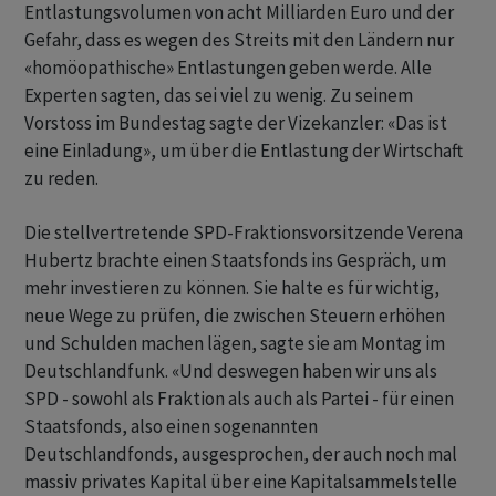
Entlastungsvolumen von acht Milliarden Euro und der
Gefahr, dass es wegen des Streits mit den Ländern nur
«homöopathische» Entlastungen geben werde. Alle
Experten sagten, das sei viel zu wenig. Zu seinem
Vorstoss im Bundestag sagte der Vizekanzler: «Das ist
eine Einladung», um über die Entlastung der Wirtschaft
zu reden.
Die stellvertretende SPD-Fraktionsvorsitzende Verena
Hubertz brachte einen Staatsfonds ins Gespräch, um
mehr investieren zu können. Sie halte es für wichtig,
neue Wege zu prüfen, die zwischen Steuern erhöhen
und Schulden machen lägen, sagte sie am Montag im
Deutschlandfunk. «Und deswegen haben wir uns als
SPD - sowohl als Fraktion als auch als Partei - für einen
Staatsfonds, also einen sogenannten
Deutschlandfonds, ausgesprochen, der auch noch mal
massiv privates Kapital über eine Kapitalsammelstelle