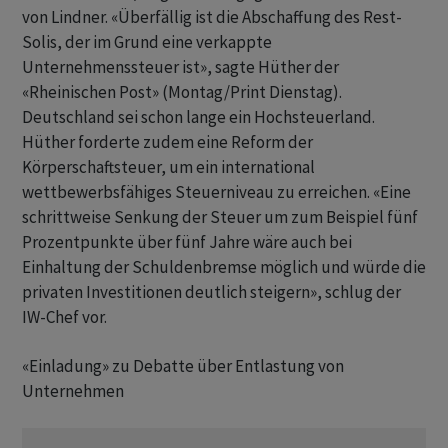
von Lindner. «Überfällig ist die Abschaffung des Rest-
Solis, der im Grund eine verkappte
Unternehmenssteuer ist», sagte Hüther der
«Rheinischen Post» (Montag/Print Dienstag).
Deutschland sei schon lange ein Hochsteuerland.
Hüther forderte zudem eine Reform der
Körperschaftsteuer, um ein international
wettbewerbsfähiges Steuerniveau zu erreichen. «Eine
schrittweise Senkung der Steuer um zum Beispiel fünf
Prozentpunkte über fünf Jahre wäre auch bei
Einhaltung der Schuldenbremse möglich und würde die
privaten Investitionen deutlich steigern», schlug der
IW-Chef vor.
«Einladung» zu Debatte über Entlastung von
Unternehmen