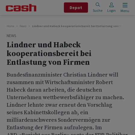
Depot
Suche
Login
Menu
Home
News
Lindner und Habeck kooperationsbereit bei Entlastung von Firmen
NEWS
Lindner und Habeck
kooperationsbereit bei
Entlastung von Firmen
Bundesfinanzminister Christian Lindner will
zusammen mit Wirtschaftsminister Robert
Habeck daran arbeiten, die deutschen
Unternehmen wettbewerbsfähiger zu machen.
Lindner lehnte zwar erneut den Vorschlag
seines Kabinettskollegen ab, ein
milliardenschweres Sondervermögen zur
Entlastung der Firmen aufzulegen. Im