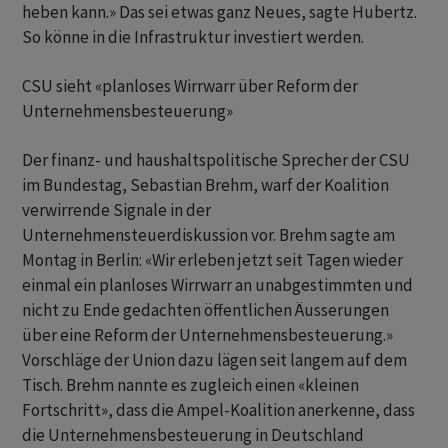
heben kann.» Das sei etwas ganz Neues, sagte Hubertz.
So könne in die Infrastruktur investiert werden.
CSU sieht «planloses Wirrwarr über Reform der
Unternehmensbesteuerung»
Der finanz- und haushaltspolitische Sprecher der CSU
im Bundestag, Sebastian Brehm, warf der Koalition
verwirrende Signale in der
Unternehmensteuerdiskussion vor. Brehm sagte am
Montag in Berlin: «Wir erleben jetzt seit Tagen wieder
einmal ein planloses Wirrwarr an unabgestimmten und
nicht zu Ende gedachten öffentlichen Äusserungen
über eine Reform der Unternehmensbesteuerung.»
Vorschläge der Union dazu lägen seit langem auf dem
Tisch. Brehm nannte es zugleich einen «kleinen
Fortschritt», dass die Ampel-Koalition anerkenne, dass
die Unternehmensbesteuerung in Deutschland