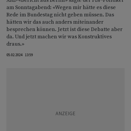
ARD-«Bericht aus Berlin» sagte der FDP-Politiker
am Sonntagabend: «Wegen mir hätte es diese
Rede im Bundestag nicht geben müssen. Das
hätten wir das auch anders miteinander
besprechen können. Jetzt ist diese Debatte aber
da. Und jetzt machen wir was Konstruktives
draus.»
05.02.2024 13:59