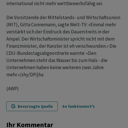
international nicht mehr wettbewerbsfähig sei.
Die Vorsitzende der Mittelstands- und Wirtschaftsunion
(MIT), Gitta Connemann, sagte Welt-TV: «Einmal mehr
verstärkt sich der Eindruck des Dauerstreits in der
Ampel. Der Wirtschaftsminister spricht nicht mit dem
Finanzminister, der Kanzler ist eh verschwunden.» Die
CDU-Bundestagsabgeordnete warnte: «Den
Unternehmen steht das Wasser bis zum Hals - die
Unternehmen haben keine weiteren zwei Jahre
mehr.»/shy/DP/jha
(AWP)
Bevorzugte Quelle
So funktioniert's
Ihr Kommentar