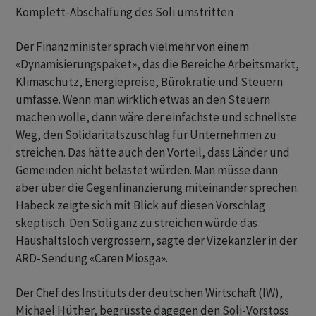
Komplett-Abschaffung des Soli umstritten
Der Finanzminister sprach vielmehr von einem
«Dynamisierungspaket», das die Bereiche Arbeitsmarkt,
Klimaschutz, Energiepreise, Bürokratie und Steuern
umfasse. Wenn man wirklich etwas an den Steuern
machen wolle, dann wäre der einfachste und schnellste
Weg, den Solidaritätszuschlag für Unternehmen zu
streichen. Das hätte auch den Vorteil, dass Länder und
Gemeinden nicht belastet würden. Man müsse dann
aber über die Gegenfinanzierung miteinander sprechen.
Habeck zeigte sich mit Blick auf diesen Vorschlag
skeptisch. Den Soli ganz zu streichen würde das
Haushaltsloch vergrössern, sagte der Vizekanzler in der
ARD-Sendung «Caren Miosga».
Der Chef des Instituts der deutschen Wirtschaft (IW),
Michael Hüther, begrüsste dagegen den Soli-Vorstoss