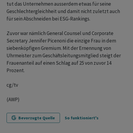
tut das Unternehmen ausserdem etwas für seine
Geschlechtergleichheit und damit nicht zuletzt auch
für sein Abschneiden bei ESG-Rankings.
Zuvor war nämlich General Counsel und Corporate
Secretary Jennifer Picenoni die einzige Frau in dem
siebenköpfigen Gremium. Mit der Ernennung von
Uhrmeister zum Geschäftsleitungsmitglied steigt der
Frauenanteil auf einen Schlag auf 25 von zuvor 14
Prozent.
cg/tv
(AWP)
Bevorzugte Quelle
So funktioniert's