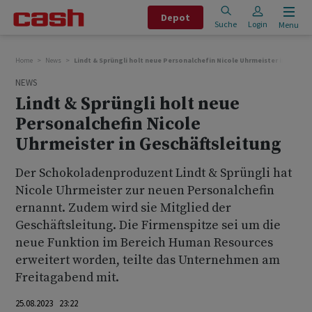
Depot
Suche
Login
Menu
Home
News
Lindt & Sprüngli holt neue Personalchefin Nicole Uhrmeister in Geschä
NEWS
Lindt & Sprüngli holt neue
Personalchefin Nicole
Uhrmeister in Geschäftsleitung
Der Schokoladenproduzent Lindt & Sprüngli hat
Nicole Uhrmeister zur neuen Personalchefin
ernannt. Zudem wird sie Mitglied der
Geschäftsleitung. Die Firmenspitze sei um die
neue Funktion im Bereich Human Resources
erweitert worden, teilte das Unternehmen am
Freitagabend mit.
25.08.2023 23:22