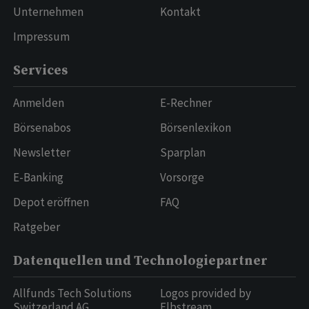
Unternehmen
Kontakt
Impressum
Services
Anmelden
E-Rechner
Börsenabos
Börsenlexikon
Newsletter
Sparplan
E-Banking
Vorsorge
Depot eröffnen
FAQ
Ratgeber
Datenquellen und Technologiepartner
Allfunds Tech Solutions
Logos provided by
Switzerland AG
Elbstream