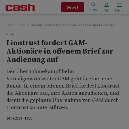
Depot
Suche
Login
Menu
Home
News
Liontrust fordert GAM-Aktionäre in offenem Brief zur Andienung auf
NEWS
Liontrust fordert GAM-
Aktionäre in offenem Brief zur
Andienung auf
Der Übernahmekampf beim
Vermögensverwalter GAM geht in eine neue
Runde. In einem offenen Brief fordert Liontrust
die Aktionäre auf, ihre Aktien anzudienen, und
damit die geplante Übernahme von GAM durch
Liontrust zu unterstützen.
14.07.2023 13:26