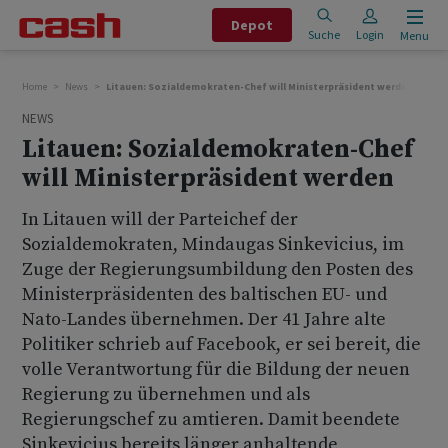
Depot
Suche
Login
Menu
Home
News
Litauen: Sozialdemokraten-Chef will Ministerpräsident werden
NEWS
Litauen: Sozialdemokraten-Chef
will Ministerpräsident werden
In Litauen will der Parteichef der
Sozialdemokraten, Mindaugas Sinkevicius, im
Zuge der Regierungsumbildung den Posten des
Ministerpräsidenten des baltischen EU- und
Nato-Landes übernehmen. Der 41 Jahre alte
Politiker schrieb auf Facebook, er sei bereit, die
volle Verantwortung für die Bildung der neuen
Regierung zu übernehmen und als
Regierungschef zu amtieren. Damit beendete
Sinkevicius bereits länger anhaltende