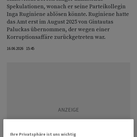
Spekulationen, wonach er seine Parteikollegin
Inga Ruginiene ablösen könnte. Ruginiene hatte
das Amt erst im August 2025 von Gintautas
Paluckas übernommen, der wegen einer
Korruptionsaffäre zurückgetreten war.
16.06.2026 15:45
Ihre Privatsphäre ist uns wichtig