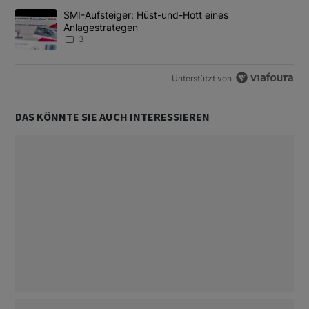
Ein Trendartikel mit dem Titel "SMI-Aufsteiger: Hüst-und-Hott e
SMI-Aufsteiger: Hüst-und-Hott eines
Anlagestrategen
3
Unterstützt von
DAS KÖNNTE SIE AUCH INTERESSIEREN