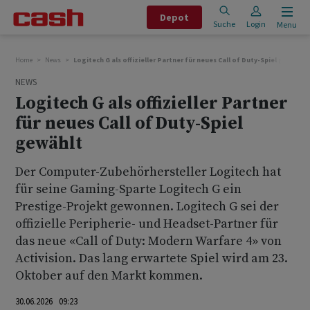
Depot
Suche
Login
Menu
Home
News
Logitech G als offizieller Partner für neues Call of Duty-Spiel gewählt
NEWS
Logitech G als offizieller Partner
für neues Call of Duty-Spiel
gewählt
Der Computer-Zubehörhersteller Logitech hat
für seine Gaming-Sparte Logitech G ein
Prestige-Projekt gewonnen. Logitech G sei der
offizielle Peripherie- und Headset-Partner für
das neue «Call of Duty: Modern Warfare 4» von
Activision. Das lang erwartete Spiel wird am 23.
Oktober auf den Markt kommen.
30.06.2026 09:23