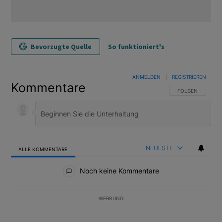
Bevorzugte Quelle
So funktioniert's
ANMELDEN
|
REGISTRIEREN
Kommentare
FOLGE DIESER U
FOLGEN
NEUESTE
ALLE KOMMENTARE
Alle Kommentare
Noch keine Kommentare
WERBUNG