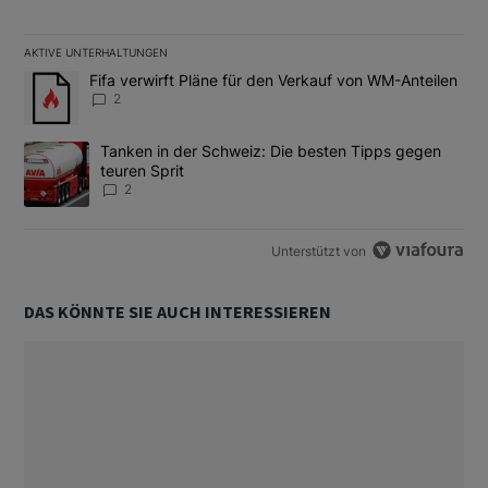
AKTIVE UNTERHALTUNGEN
Das Folgende ist eine Liste der am meisten kommentierten Artikel
Ein Trendartikel mit dem Titel "Fifa verwirft Pläne für den Verk
Fifa verwirft Pläne für den Verkauf von WM-Anteilen
2
Ein Trendartikel mit dem Titel "Tanken in der Schweiz: Die best
Tanken in der Schweiz: Die besten Tipps gegen
teuren Sprit
2
Unterstützt von
DAS KÖNNTE SIE AUCH INTERESSIEREN