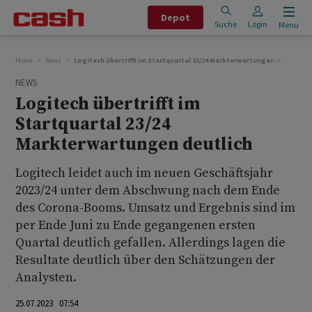
Depot
Suche
Login
Menu
Home
News
Logitech übertrifft im Startquartal 23/24 Markterwartungen deutlich
NEWS
Logitech übertrifft im
Startquartal 23/24
Markterwartungen deutlich
Logitech leidet auch im neuen Geschäftsjahr
2023/24 unter dem Abschwung nach dem Ende
des Corona-Booms. Umsatz und Ergebnis sind im
per Ende Juni zu Ende gegangenen ersten
Quartal deutlich gefallen. Allerdings lagen die
Resultate deutlich über den Schätzungen der
Analysten.
25.07.2023 07:54