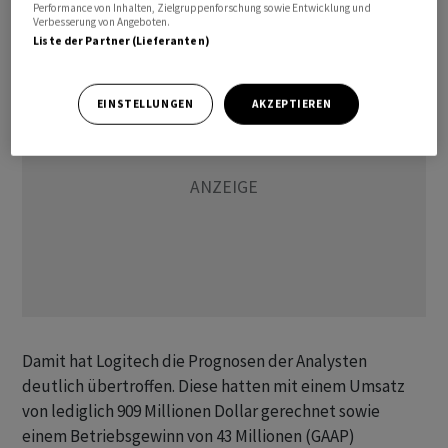
Performance von Inhalten, Zielgruppenforschung sowie Entwicklung und
Millionen.
Verbesserung von Angeboten.
Liste der Partner (Lieferanten)
EINSTELLUNGEN
AKZEPTIEREN
Damit hat Logitech die Prognosen der Analysten
deutlich übertroffen. Diese hatten mit einem Umsatz
von lediglich 909 Millionen Dollar gerechnet sowie
einem Betriebsgewinn von 43 Millionen (GAAP)