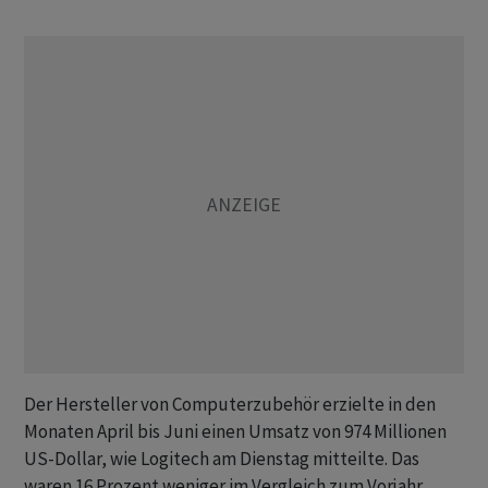
Der Hersteller von Computerzubehör erzielte in den
Monaten April bis Juni einen Umsatz von 974 Millionen
US-Dollar, wie Logitech am Dienstag mitteilte. Das
waren 16 Prozent weniger im Vergleich zum Vorjahr.