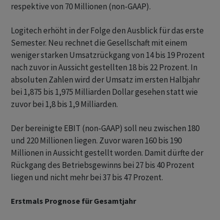
respektive von 70 Millionen (non-GAAP).
Logitech erhöht in der Folge den Ausblick für das erste
Semester. Neu rechnet die Gesellschaft mit einem
weniger starken Umsatzrückgang von 14 bis 19 Prozent
nach zuvor in Aussicht gestellten 18 bis 22 Prozent. In
absoluten Zahlen wird der Umsatz im ersten Halbjahr
bei 1,875 bis 1,975 Milliarden Dollar gesehen statt wie
zuvor bei 1,8 bis 1,9 Milliarden.
Der bereinigte EBIT (non-GAAP) soll neu zwischen 180
und 220 Millionen liegen. Zuvor waren 160 bis 190
Millionen in Aussicht gestellt worden. Damit dürfte der
Rückgang des Betriebsgewinns bei 27 bis 40 Prozent
liegen und nicht mehr bei 37 bis 47 Prozent.
Erstmals Prognose für Gesamtjahr