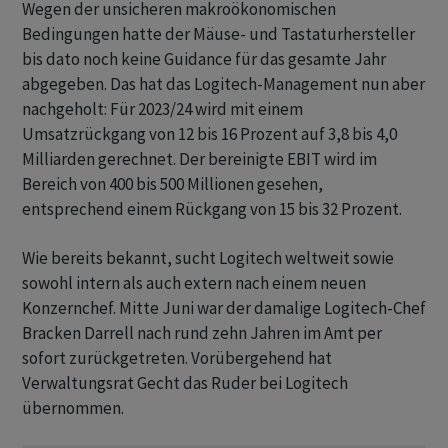
Wegen der unsicheren makroökonomischen
Bedingungen hatte der Mäuse- und Tastaturhersteller
bis dato noch keine Guidance für das gesamte Jahr
abgegeben. Das hat das Logitech-Management nun aber
nachgeholt: Für 2023/24 wird mit einem
Umsatzrückgang von 12 bis 16 Prozent auf 3,8 bis 4,0
Milliarden gerechnet. Der bereinigte EBIT wird im
Bereich von 400 bis 500 Millionen gesehen,
entsprechend einem Rückgang von 15 bis 32 Prozent.
Wie bereits bekannt, sucht Logitech weltweit sowie
sowohl intern als auch extern nach einem neuen
Konzernchef. Mitte Juni war der damalige Logitech-Chef
Bracken Darrell nach rund zehn Jahren im Amt per
sofort zurückgetreten. Vorübergehend hat
Verwaltungsrat Gecht das Ruder bei Logitech
übernommen.