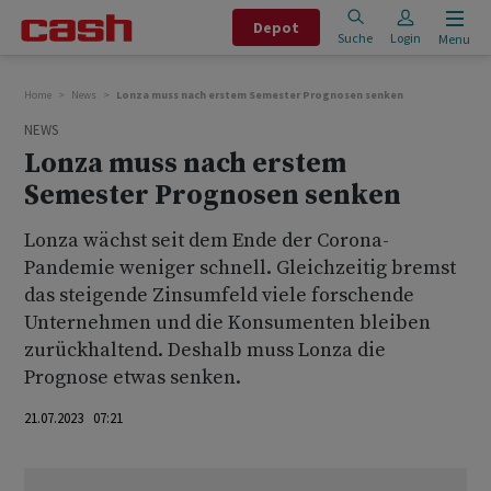
Depot
Suche
Login
Menu
Home
News
Lonza muss nach erstem Semester Prognosen senken
NEWS
Lonza muss nach erstem
Semester Prognosen senken
Lonza wächst seit dem Ende der Corona-
Pandemie weniger schnell. Gleichzeitig bremst
das steigende Zinsumfeld viele forschende
Unternehmen und die Konsumenten bleiben
zurückhaltend. Deshalb muss Lonza die
Prognose etwas senken.
21.07.2023 07:21