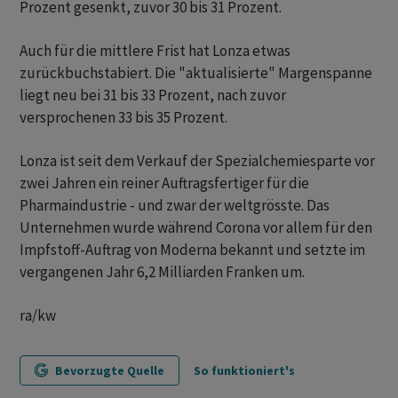
Prozent gesenkt, zuvor 30 bis 31 Prozent.
Auch für die mittlere Frist hat Lonza etwas
zurückbuchstabiert. Die "aktualisierte" Margenspanne
liegt neu bei 31 bis 33 Prozent, nach zuvor
versprochenen 33 bis 35 Prozent.
Lonza ist seit dem Verkauf der Spezialchemiesparte vor
zwei Jahren ein reiner Auftragsfertiger für die
Pharmaindustrie - und zwar der weltgrösste. Das
Unternehmen wurde während Corona vor allem für den
Impfstoff-Auftrag von Moderna bekannt und setzte im
vergangenen Jahr 6,2 Milliarden Franken um.
ra/kw
Bevorzugte Quelle
So funktioniert's