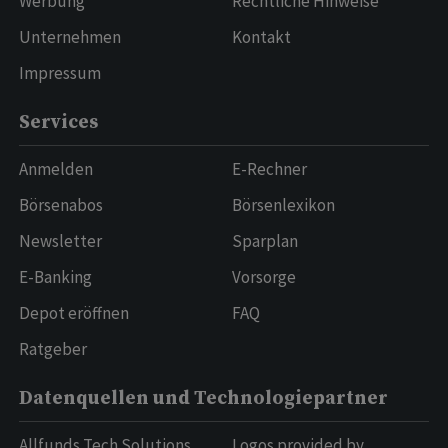
Werbung
Rechtliche Hinweise
Unternehmen
Kontakt
Impressum
Services
Anmelden
E-Rechner
Börsenabos
Börsenlexikon
Newsletter
Sparplan
E-Banking
Vorsorge
Depot eröffnen
FAQ
Ratgeber
Datenquellen und Technologiepartner
Allfunds Tech Solutions
Logos provided by