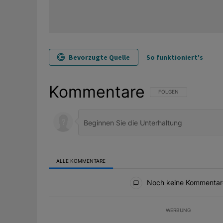
Bevorzugte Quelle
So funktioniert's
Kommentare
FOLGE DIESER UNTERHAL
FOLGEN
ALLE KOMMENTARE
Alle Kommentare
Noch keine Kommentar
WERBUNG