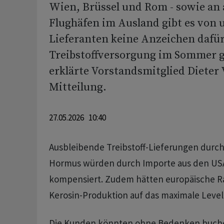
Wien, Brüssel und Rom - sowie an
Flughäfen im Ausland gibt es von 
Lieferanten keine Anzeichen dafür,
Treibstoffversorgung im Sommer ge
erklärte Vorstandsmitglied Dieter 
Mitteilung.
27.05.2026 10:40
Ausbleibende Treibstoff-Lieferungen durch
Hormus würden durch Importe aus den USA
kompensiert. Zudem hätten europäische Raf
Kerosin-Produktion auf das maximale Leve
Die Kunden könnten ohne Bedenken buchen