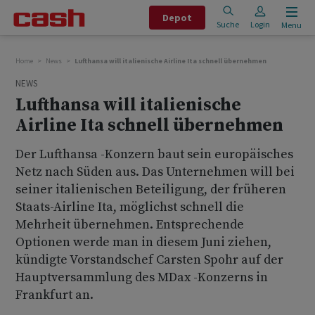
Depot
Suche
Login
Menu
Home
News
Lufthansa will italienische Airline Ita schnell übernehmen
NEWS
Lufthansa will italienische
Airline Ita schnell übernehmen
Der Lufthansa -Konzern baut sein europäisches
Netz nach Süden aus. Das Unternehmen will bei
seiner italienischen Beteiligung, der früheren
Staats-Airline Ita, möglichst schnell die
Mehrheit übernehmen. Entsprechende
Optionen werde man in diesem Juni ziehen,
kündigte Vorstandschef Carsten Spohr auf der
Hauptversammlung des MDax -Konzerns in
Frankfurt an.