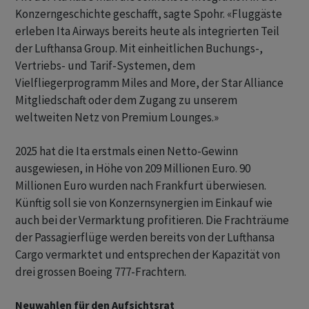
Konzerngeschichte geschafft, sagte Spohr. «Fluggäste
erleben Ita Airways bereits heute als integrierten Teil
der Lufthansa Group. Mit einheitlichen Buchungs-,
Vertriebs- und Tarif-Systemen, dem
Vielfliegerprogramm Miles and More, der Star Alliance
Mitgliedschaft oder dem Zugang zu unserem
weltweiten Netz von Premium Lounges.»
2025 hat die Ita erstmals einen Netto-Gewinn
ausgewiesen, in Höhe von 209 Millionen Euro. 90
Millionen Euro wurden nach Frankfurt überwiesen.
Künftig soll sie von Konzernsynergien im Einkauf wie
auch bei der Vermarktung profitieren. Die Frachträume
der Passagierflüge werden bereits von der Lufthansa
Cargo vermarktet und entsprechen der Kapazität von
drei grossen Boeing 777-Frachtern.
Neuwahlen für den Aufsichtsrat