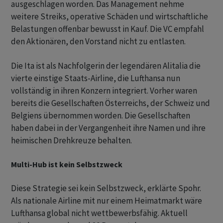
ausgeschlagen worden. Das Management nehme
weitere Streiks, operative Schäden und wirtschaftliche
Belastungen offenbar bewusst in Kauf. Die VC empfahl
den Aktionären, den Vorstand nicht zu entlasten.
Die Ita ist als Nachfolgerin der legendären Alitalia die
vierte einstige Staats-Airline, die Lufthansa nun
vollständig in ihren Konzern integriert. Vorher waren
bereits die Gesellschaften Österreichs, der Schweiz und
Belgiens übernommen worden. Die Gesellschaften
haben dabei in der Vergangenheit ihre Namen und ihre
heimischen Drehkreuze behalten.
Multi-Hub ist kein Selbstzweck
Diese Strategie sei kein Selbstzweck, erklärte Spohr.
Als nationale Airline mit nur einem Heimatmarkt wäre
Lufthansa global nicht wettbewerbsfähig. Aktuell