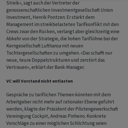
Streik», sagt auch der Vertreter der
genossenschaftlichen Investmentgesellschaft Union
Investment, Henrik Pontzen. Er stärkt dem
Management im streikbelasteten Tarifkonflikt mit den
Crews zwar den Rücken, verlangt aber gleichzeitig eine
Abkehr von der Strategie, die hohen Tariflöhne bei der
Kerngesellschaft Lufthansa mit neuen
Tochtergesellschaften zu umgehen. «Das schafft nur
neue, teure Doppelstrukturen und zerstört das
Vertrauen», erklärt der Bank-Manager.
VC will Vorstand nicht entlasten
Gespräche zu tariflichen Themen könnten mit dem
Arbeitgeber nicht mehr auf rationaler Ebene geführt
werden, klagte der Präsident der Pilotengewerkschaft
Vereinigung Cockpit, Andreas Pinheiro. Konkrete
Vorschläge zu einer möglichen Schlichtung seien