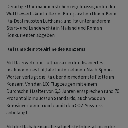
Derartige Übernahmen stehen regelmässig unter der
Wettbewerbskontrolle der Europäischen Union. Beim
Ita-Deal mussten Lufthansa und Ita unter anderem
Start- und Landerechte in Mailand und Rom an
Konkurrenten abgeben.
Ita ist modernste Airline des Konzerns
Mit Ita erwirbt die Lufthansa ein durchsaniertes,
hochmodernes Luftfahrtunternehmen. Nach Spohrs
Worten verfügt die Ita über die modernste Flotte im
Konzern. Von den 106 Flugzeugen mit einem
Durchschnittsalter von 6,5 Jahren entsprechen rund 70
Prozent allerneuesten Standards, auch was den
Kerosinverbrauch und damit den CO2-Ausstoss
anbelangt.
Mit der Ita habe man die schnellste Integration in der