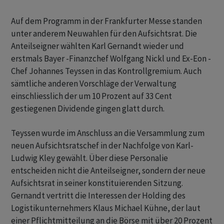
Auf dem Programm in der Frankfurter Messe standen
unter anderem Neuwahlen für den Aufsichtsrat. Die
Anteilseigner wählten Karl Gernandt wieder und
erstmals Bayer -Finanzchef Wolfgang Nickl und Ex-Eon -
Chef Johannes Teyssen in das Kontrollgremium. Auch
sämtliche anderen Vorschläge der Verwaltung
einschliesslich der um 10 Prozent auf 33 Cent
gestiegenen Dividende gingen glatt durch.
Teyssen wurde im Anschluss an die Versammlung zum
neuen Aufsichtsratschef in der Nachfolge von Karl-
Ludwig Kley gewählt. Über diese Personalie
entscheiden nicht die Anteilseigner, sondern der neue
Aufsichtsrat in seiner konstituierenden Sitzung.
Gernandt vertritt die Interessen der Holding des
Logistikunternehmers Klaus Michael Kühne, der laut
einer Pflichtmitteilung an die Börse mit über 20 Prozent