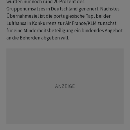
würden nur noch rund 20 Prozent des
Gruppenumsatzes in Deutschland generiert. Nächstes
Übernahmeziel ist die portugiesische Tap, bei der
Lufthansa in Konkurrenz zur Air France/KLM zunächst
für eine Minderheitsbeteiligung ein bindendes Angebot
an die Behörden abgeben will.