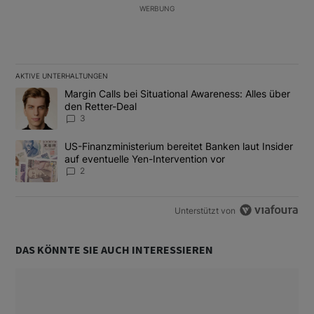
WERBUNG
AKTIVE UNTERHALTUNGEN
Das Folgende ist eine Liste der am meisten kommentierten Artikel
Ein Trendartikel mit dem Titel "Margin Calls bei Situational Awar
Margin Calls bei Situational Awareness: Alles über
den Retter-Deal
3
Ein Trendartikel mit dem Titel "US-Finanzministerium bereitet Ban
US-Finanzministerium bereitet Banken laut Insider
auf eventuelle Yen-Intervention vor
2
Unterstützt von
DAS KÖNNTE SIE AUCH INTERESSIEREN