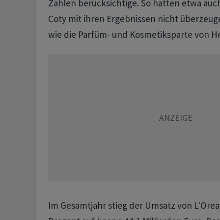
Zahlen berücksichtige. So hatten etwa auc
Coty mit ihren Ergebnissen nicht überzeu
wie die Parfüm- und Kosmetiksparte von H
Im Gesamtjahr stieg der Umsatz von L'Orea