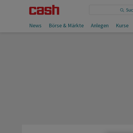
Sie lesen:
News
Börse & Märkte
Anlegen
Kurse