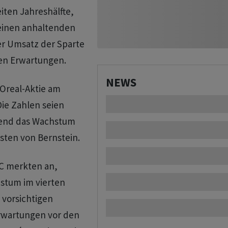
iten Jahreshälfte,
einen anhaltenden
er Umsatz der Sparte
den Erwartungen.
NEWS
'Oreal-Aktie am
Die Zahlen seien
gend das Wachstum
sten von Bernstein.
C merkten an,
stum im vierten
 vorsichtigen
rwartungen vor den