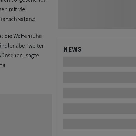
en mit viel
ranschreiten.»
st die Waffenruhe
ändler aber weiter
NEWS
 wünschen, sagte
ha