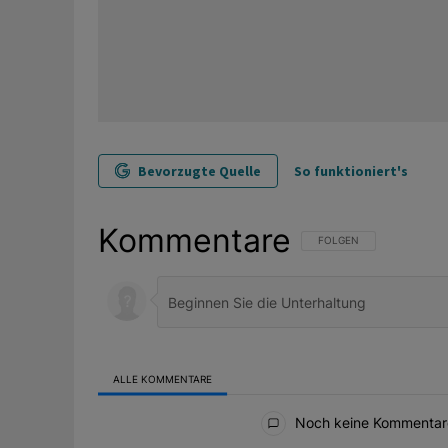
Bevorzugte Quelle
So funktioniert's
Kommentare
FOLGE DIESER UNTERHAL
FOLGEN
ALLE KOMMENTARE
Alle Kommentare
Noch keine Kommentar