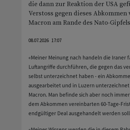
die dann zur Reaktion der USA gef
Verstoss gegen dieses Abkommen v
Macron am Rande des Nato-Gipfels
08.07.2026 17:07
«Meiner Meinung nach handeln die Iraner f
Luftangriffe durchführen, die gegen das ve
selbst unterzeichnet haben - ein Abkomme
ausgearbeitet und in Luzern unterzeichnet
Macron. Man befinde sich aber noch immer 
dem Abkommen vereinbarten 60-Tage-Frist,
endgültiger Deal ausgehandelt werden soll
«Meines Wissens werden die in diesem R