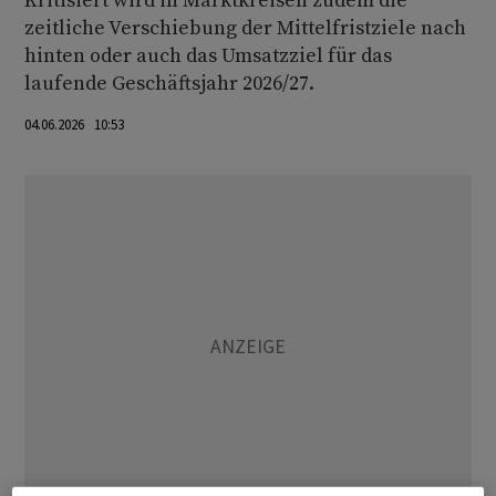
Kritisiert wird in Marktkreisen zudem die
zeitliche Verschiebung der Mittelfristziele nach
hinten oder auch das Umsatzziel für das
laufende Geschäftsjahr 2026/27.
04.06.2026 10:53