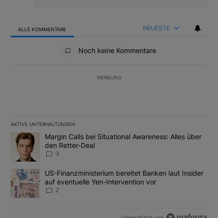
NEUESTE
ALLE KOMMENTARE
Alle Kommentare
Noch keine Kommentare
WERBUNG
AKTIVE UNTERHALTUNGEN
Das Folgende ist eine Liste der am meisten kommentierten Artikel
Ein Trendartikel mit dem Titel "Margin Calls bei Situational Awar
Margin Calls bei Situational Awareness: Alles über
den Retter-Deal
3
Ein Trendartikel mit dem Titel "US-Finanzministerium bereitet Ban
US-Finanzministerium bereitet Banken laut Insider
auf eventuelle Yen-Intervention vor
2
Unterstützt von