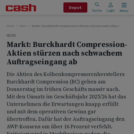
Depot
Suche
Login
Menu
Home
News
Markt: Burckhardt Compression-Aktien stürzen nach schwachem Auft
NEWS
Markt: Burckhardt Compression-
Aktien stürzen nach schwachem
Auftragseingang ab
Die Aktien des Kolbenkompressorenherstellers
Burckhardt Compression (BC) geben am
Donnerstag im frühen Geschäfts massiv nach.
Mit den Umsatz im Geschäftsjahr 2025/26 hat das
Unternehmen die Erwartungen knapp erfüllt
und mit dem operativen Gewinn gar
übertroffen. Dafür hat der Auftragseingang den
AWP-Konsens um über 16 Prozent verfehlt.