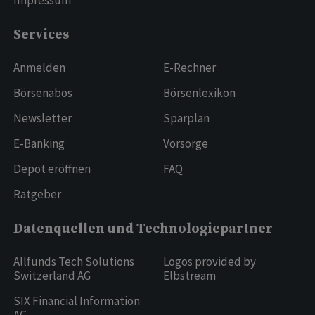
Impressum
Services
Anmelden
E-Rechner
Börsenabos
Börsenlexikon
Newsletter
Sparplan
E-Banking
Vorsorge
Depot eröffnen
FAQ
Ratgeber
Datenquellen und Technologiepartner
Allfunds Tech Solutions
Logos provided by
Switzerland AG
Elbstream
SIX Financial Information