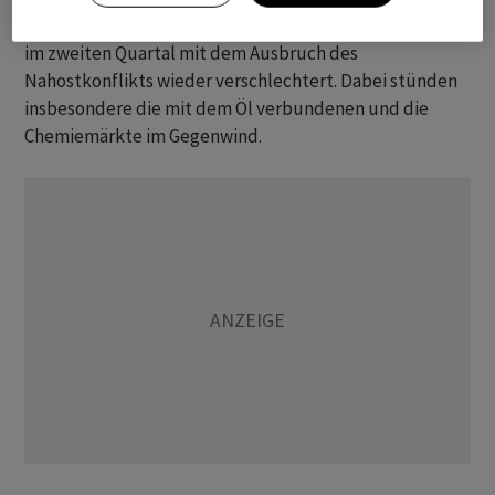
sich das Marktsentiment nach der zaghaften Erholung
im zweiten Quartal mit dem Ausbruch des
Nahostkonflikts wieder verschlechtert. Dabei stünden
insbesondere die mit dem Öl verbundenen und die
Chemiemärkte im Gegenwind.