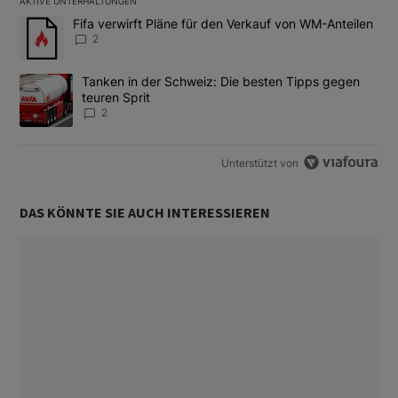
AKTIVE UNTERHALTUNGEN
Das Folgende ist eine Liste der am meisten kommentierten Artikel
Ein Trendartikel mit dem Titel "Fifa verwirft Pläne für den Verk
Fifa verwirft Pläne für den Verkauf von WM-Anteilen
2
Ein Trendartikel mit dem Titel "Tanken in der Schweiz: Die best
Tanken in der Schweiz: Die besten Tipps gegen
teuren Sprit
2
Unterstützt von
DAS KÖNNTE SIE AUCH INTERESSIEREN