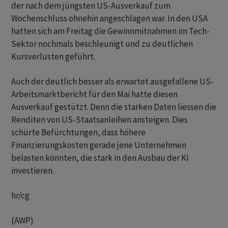
der nach dem jüngsten US-Ausverkauf zum
Wochenschluss ohnehin angeschlagen war. In den USA
hatten sich am Freitag die Gewinnmitnahmen im Tech-
Sektor nochmals beschleunigt und zu deutlichen
Kursverlusten geführt.
Auch der deutlich besser als erwartet ausgefallene US-
Arbeitsmarktbericht für den Mai hatte diesen
Ausverkauf gestützt. Denn die starken Daten liessen die
Renditen von US-Staatsanleihen ansteigen. Dies
schürte Befürchtungen, dass höhere
Finanzierungskosten gerade jene Unternehmen
belasten könnten, die stark in den Ausbau der KI
investieren.
hr/cg
(AWP)