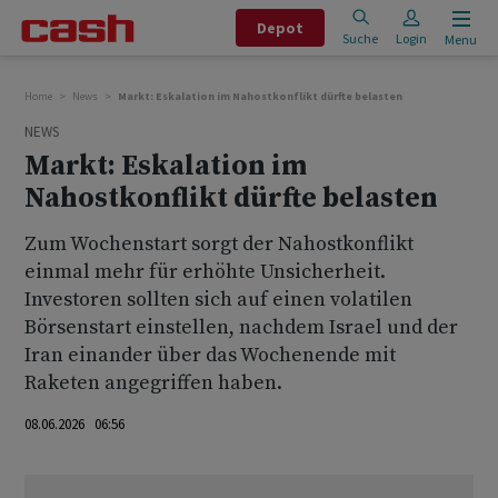
Depot
Suche
Login
Menu
Home
News
Markt: Eskalation im Nahostkonflikt dürfte belasten
NEWS
Markt: Eskalation im
Nahostkonflikt dürfte belasten
Zum Wochenstart sorgt der Nahostkonflikt
einmal mehr für erhöhte Unsicherheit.
Investoren sollten sich auf einen volatilen
Börsenstart einstellen, nachdem Israel und der
Iran einander über das Wochenende mit
Raketen angegriffen haben.
08.06.2026 06:56