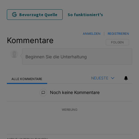
Bevorzugte Quelle
So funktioniert's
ANMELDEN
|
REGISTRIEREN
Kommentare
FOLGE DIESER U
FOLGEN
NEUESTE
ALLE KOMMENTARE
Alle Kommentare
Noch keine Kommentare
WERBUNG