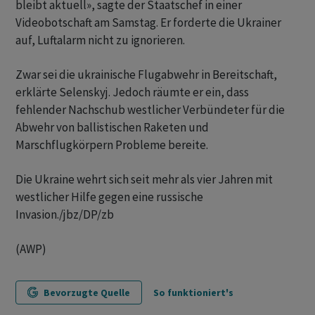
bleibt aktuell», sagte der Staatschef in einer
Videobotschaft am Samstag. Er forderte die Ukrainer
auf, Luftalarm nicht zu ignorieren.
Zwar sei die ukrainische Flugabwehr in Bereitschaft,
erklärte Selenskyj. Jedoch räumte er ein, dass
fehlender Nachschub westlicher Verbündeter für die
Abwehr von ballistischen Raketen und
Marschflugkörpern Probleme bereite.
Die Ukraine wehrt sich seit mehr als vier Jahren mit
westlicher Hilfe gegen eine russische
Invasion./jbz/DP/zb
(AWP)
Bevorzugte Quelle
So funktioniert's