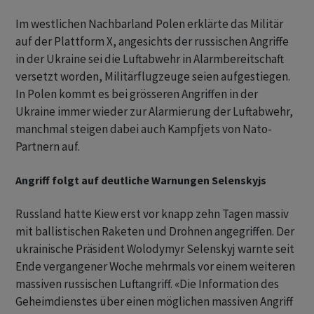
Im westlichen Nachbarland Polen erklärte das Militär
auf der Plattform X, angesichts der russischen Angriffe
in der Ukraine sei die Luftabwehr in Alarmbereitschaft
versetzt worden, Militärflugzeuge seien aufgestiegen.
In Polen kommt es bei grösseren Angriffen in der
Ukraine immer wieder zur Alarmierung der Luftabwehr,
manchmal steigen dabei auch Kampfjets von Nato-
Partnern auf.
Angriff folgt auf deutliche Warnungen Selenskyjs
Russland hatte Kiew erst vor knapp zehn Tagen massiv
mit ballistischen Raketen und Drohnen angegriffen. Der
ukrainische Präsident Wolodymyr Selenskyj warnte seit
Ende vergangener Woche mehrmals vor einem weiteren
massiven russischen Luftangriff. «Die Information des
Geheimdienstes über einen möglichen massiven Angriff