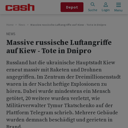
Depot
Suche
Login
Menu
Home
News
Massive russische Luftangriffe auf Kiew - Tote in Dnipro
NEWS
Massive russische Luftangriffe
auf Kiew - Tote in Dnipro
Russland hat die ukrainische Hauptstadt Kiew
erneut massiv mit Raketen und Drohnen
angegriffen. Im Zentrum der Dreimillionenstadt
waren in der Nacht heftige Explosionen zu
hören. Dabei wurde mindestens ein Mensch
getötet, 20 weitere wurden verletzt, wie
Militärverwalter Tymur Tkatschenko auf der
Plattform Telegram schrieb. Mehrere Gebäude
wurden demnach beschädigt und gerieten in
Brand.