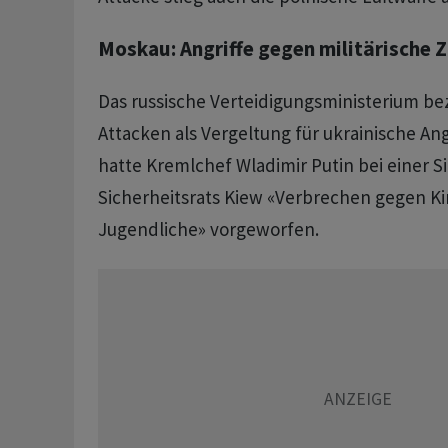
Moskau: Angriffe gegen militärische Z
Das russische Verteidigungsministerium be
Attacken als Vergeltung für ukrainische An
hatte Kremlchef Wladimir Putin bei einer S
Sicherheitsrats Kiew «Verbrechen gegen K
Jugendliche» vorgeworfen.