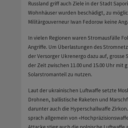
Russland griff auch Ziele in der Stadt Sapo
Wohnhäuser wurden beschädigt, zu mögli
Militärgouverneur Iwan Fedorow keine Ang
In vielen Regionen waren Stromausfälle Fo
Angriffe. Um Überlastungen des Stromnetze
der Versorger Ukrenergo dazu auf, grosse S
der Zeit zwischen 11.00 und 15.00 Uhr mit 
Solarstromanteil zu nutzen.
Laut der ukrainischen Luftwaffe setzte Mos
Drohnen, ballistische Raketen und Marschf
darunter auch die Hyperschallwaffe Zirkon.
sprach allgemein von «Hochpräzisionswaff
Attacke stieg auch die polnische Luftwaffe a