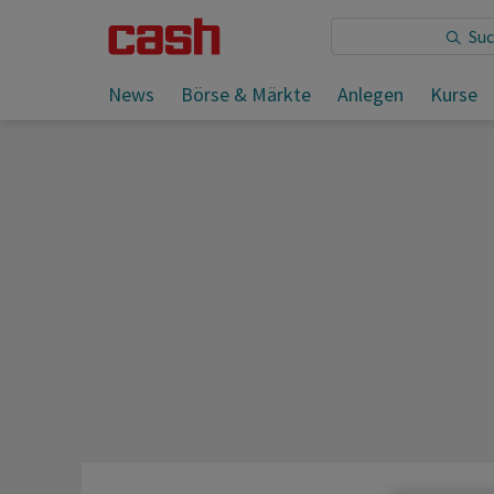
Sie lesen:
News
Börse & Märkte
Anlegen
Kurse