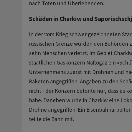
nach Toten und Überlebenden.
Schäden in Charkiw und Saporischsch
In der vom Krieg schwer gezeichneten Sta
russischen Grenze wurden den Behörden z
zehn Menschen verletzt. Im Gebiet Charki
staatlichen Gaskonzern Naftogaz ein «Schl
Unternehmens zuerst mit Drohnen und na
Raketen angegriffen. Angaben zu den Sch
nicht - der Konzern betonte nur, dass es 
habe. Daneben wurde in Charkiw eine Loko
Drohne angegriffen. Ein Eisenbahnarbeiter 
teilte die Bahn mit.