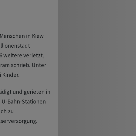
e Menschen in Kiew
llionenstadt
 weitere verletzt,
gram schrieb. Unter
 Kinder.
igt und gerieten in
n U-Bahn-Stationen
uch zu
serversorgung.