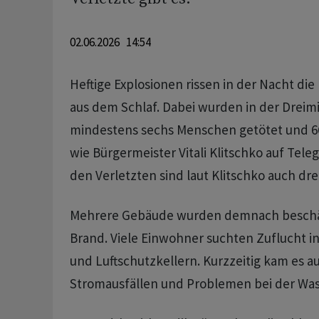
02.06.2026 14:54
Heftige Explosionen rissen in der Nacht di
aus dem Schlaf. Dabei wurden in der Dreimi
mindestens sechs Menschen getötet und 66
wie Bürgermeister Vitali Klitschko auf Tele
den Verletzten sind laut Klitschko auch drei
Mehrere Gebäude wurden demnach beschäd
Brand. Viele Einwohner suchten Zuflucht i
und Luftschutzkellern. Kurzzeitig kam es a
Stromausfällen und Problemen bei der Was