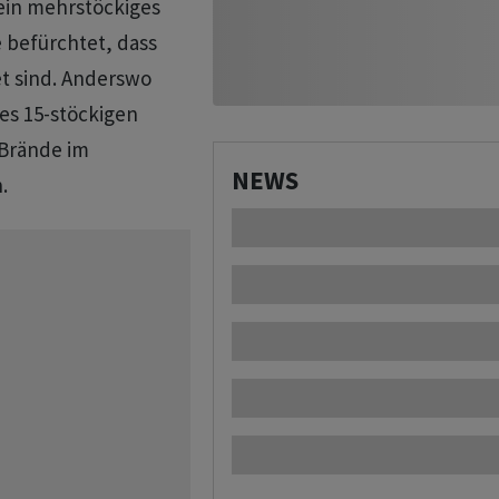
 ein mehrstöckiges
 befürchtet, dass
t sind. Anderswo
es 15-stöckigen
Brände im
NEWS
.