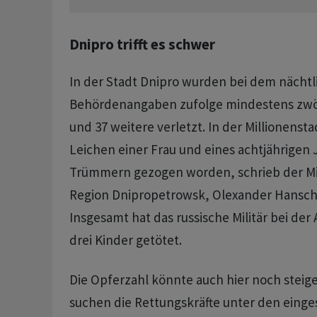
Dnipro trifft es schwer
In der Stadt Dnipro wurden bei dem nächtli
Behördenangaben zufolge mindestens zwö
und 37 weitere verletzt. In der Millionensta
Leichen einer Frau und eines achtjährigen
Trümmern gezogen worden, schrieb der Mi
Region Dnipropetrowsk, Olexander Hanscha
Insgesamt hat das russische Militär bei de
drei Kinder getötet.
Die Opferzahl könnte auch hier noch stei
suchen die Rettungskräfte unter den eing