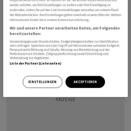
wieder aufrufen, um Ihre Einstellungen zu ändern oder Ihre Einwilligung zu
Der langfristige Mittelwert von 15,2 Prozent sei
widerrufen, indem Sie auf den Link Voreinstellungen verwalten am unteren Rand
allerdings noch immer deutlich überschritten. "Die
der Webseite klicken. Ihre Einstellungen gelten innerhalb unseres Website. Weitere
Informationen finden Sie in unserer Datenschutzerklärung.
Entspannung kann dem Stimmungsabschwung in der
Wir und unsere Partner verarbeiten Daten, um Folgendes
Industrie leider kaum etwas entgegensetzen", sagte
bereitzustellen:
Klaus Wohlrabe, Leiter der Ifo-Umfragen. "Aufträge
Verwendung genauer Standortdaten. Endgeräteeigenschaften zur Identifikation
können zwar schneller abgearbeitet werden, dennoch
aktiv abfragen. Speichern von oder Zugriff auf Informationen auf einem Endgerät.
kommen im Moment zu wenige neu herein."/dm/DP/ngu
Personalisierte Werbung und Inhalte, Messung von Werbeleistung und der
Performance von Inhalten, Zielgruppenforschung sowie Entwicklung und
Verbesserung von Angeboten.
Liste der Partner (Lieferanten)
EINSTELLUNGEN
AKZEPTIEREN