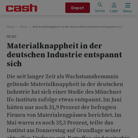
Depot
Suche
Login
Menu
Home
News
Materialknappheit in der deutschen Industrie entspannt sich
NEWS
Materialknappheit in der
deutschen Industrie entspannt
sich
Die seit langer Zeit als Wachstumshemmnis
geltende Materialknappheit in der deutschen
Industrie hat sich einer Studie des Münchner
Ifo-Instituts zufolge etwas entspannt. Im Juni
hätten nur noch 31,9 Prozent der befragten
Firmen von Materialengpässen berichtet. Im
Mai waren es noch 35,3 Prozent, teilte das
Institut am Donnerstag auf Grundlage seiner