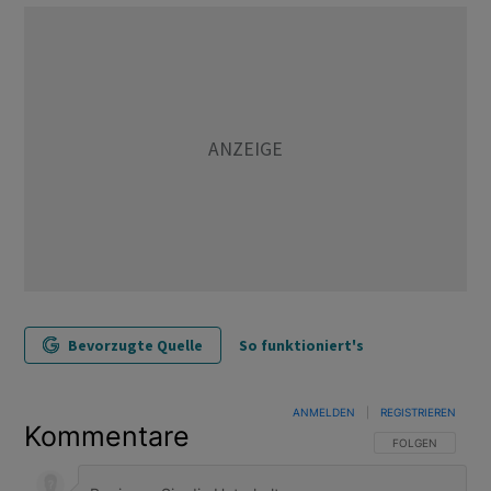
Bevorzugte Quelle
So funktioniert's
ANMELDEN
|
REGISTRIEREN
Kommentare
FOLGE DIESER U
FOLGEN