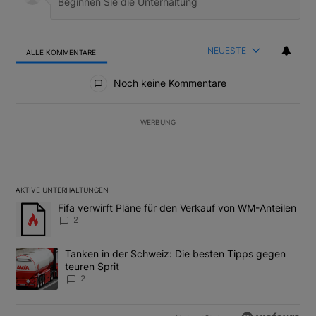
NEUESTE
ALLE KOMMENTARE
Alle Kommentare
Noch keine Kommentare
WERBUNG
AKTIVE UNTERHALTUNGEN
Das Folgende ist eine Liste der am meisten kommentierten Artikel
Ein Trendartikel mit dem Titel "Fifa verwirft Pläne für den Verk
Fifa verwirft Pläne für den Verkauf von WM-Anteilen
2
Ein Trendartikel mit dem Titel "Tanken in der Schweiz: Die best
Tanken in der Schweiz: Die besten Tipps gegen
teuren Sprit
2