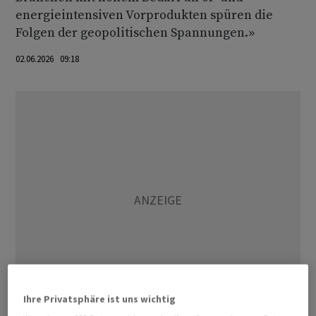
energieintensiven Vorprodukten spüren die
Folgen der geopolitischen Spannungen.»
02.06.2026 09:18
Ihre Privatsphäre ist uns wichtig