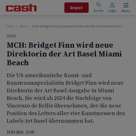
Depot
Suche
Login
Menu
Home
News
MCH: Bridget Finn wird neue Direktorin der Art Basel Miami Beach
NEWS
MCH: Bridget Finn wird neue
Direktorin der Art Basel Miami
Beach
Die US-amerikanische Kunst- und
Kunstraumspezialistin Bridget Finn wird neue
Direktorin der Art Basel-Ausgabe in Miami
Beach. Sie wird ab 2024 die Nachfolge von
Vincenzo de Bellis übernehmen, der die neue
Position des Leiters aller vier Kunstmessen des
Labels Art Basel übernommen hat.
19.07.2023 17:09