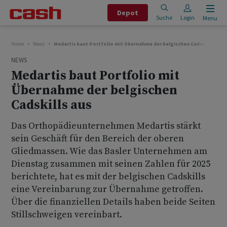
Depot
Suche
Login
Menu
Home
News
Medartis baut Portfolio mit Übernahme der belgischen Cadskills aus
NEWS
Medartis baut Portfolio mit
Übernahme der belgischen
Cadskills aus
Das Orthopädieunternehmen Medartis stärkt
sein Geschäft für den Bereich der oberen
Gliedmassen. Wie das Basler Unternehmen am
Dienstag zusammen mit seinen Zahlen für 2025
berichtete, hat es mit der belgischen Cadskills
eine Vereinbarung zur Übernahme getroffen.
Über die finanziellen Details haben beide Seiten
Stillschweigen vereinbart.