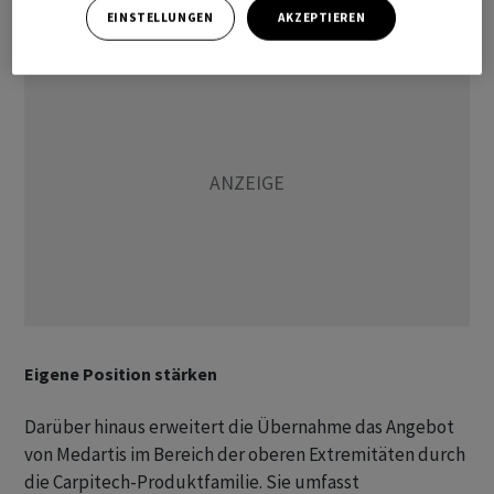
EINSTELLUNGEN
AKZEPTIEREN
Eigene Position stärken
Darüber hinaus erweitert die Übernahme das Angebot
von Medartis im Bereich der oberen Extremitäten durch
die Carpitech-Produktfamilie. Sie umfasst