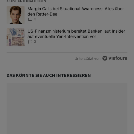
AKTIVE UNTERHALTUNGEN
Das Folgende ist eine Liste der am meisten kommentierten Artikel
Ein Trendartikel mit dem Titel "Margin Calls bei Situational Awar
Margin Calls bei Situational Awareness: Alles über
den Retter-Deal
3
Ein Trendartikel mit dem Titel "US-Finanzministerium bereitet Ban
US-Finanzministerium bereitet Banken laut Insider
auf eventuelle Yen-Intervention vor
2
Unterstützt von
DAS KÖNNTE SIE AUCH INTERESSIEREN