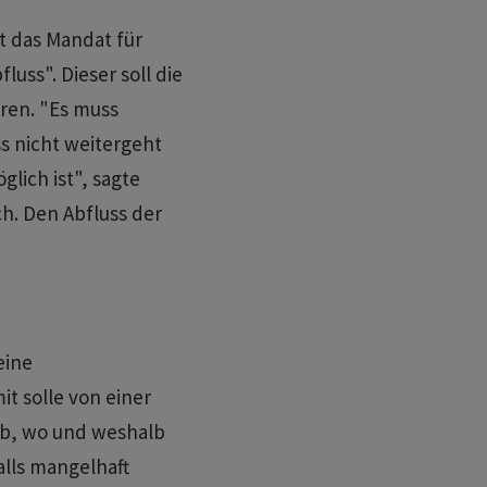
 das Mandat für
uss". Dieser soll die
ren. "Es muss
ss nicht weitergeht
lich ist", sagte
h. Den Abfluss der
eine
t solle von einer
ob, wo und weshalb
alls mangelhaft