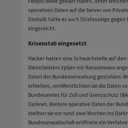
Fedpol wolle geklärt haben, unter welche
operativen Daten auf die Server von Private
Deshalb hätte es auch Strafanzeige gegen
eingereicht.
Krisenstab eingesetzt
Hacker hatten eine Schwachstelle auf den 
Dienstleisters Xplain mit Ransomware ange
Daten der Bundesverwaltung gestohlen. Wei
erhielten, veröffentlichten sie die Daten 
Bundesamtes für Zoll und Grenzschutz (BAZ
Darknet. Weitere operative Daten der Bun
stellten sie vor rund zwei Wochen ins Darkn
Bundesanwaltschaft eröffnete ein Verfahre