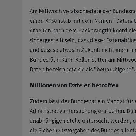
Am Mittwoch verabschiedete der Bundesrat
einen Krisenstab mit dem Namen "Datenabfl
Arbeiten nach dem Hackerangriff koordinie
sichergestellt sein, dass dieser Datenabflu
und dass so etwas in Zukunft nicht mehr mög
Bundesrätin Karin Keller-Sutter am Mittwoc
Daten bezeichnete sie als "beunruhigend".
Millionen von Dateien betroffen
Zudem lässt der Bundesrat ein Mandat für 
Administrativuntersuchung erarbeiten. Dami
unabhängigen Stelle untersucht werden, 
die Sicherheitsvorgaben des Bundes allenf