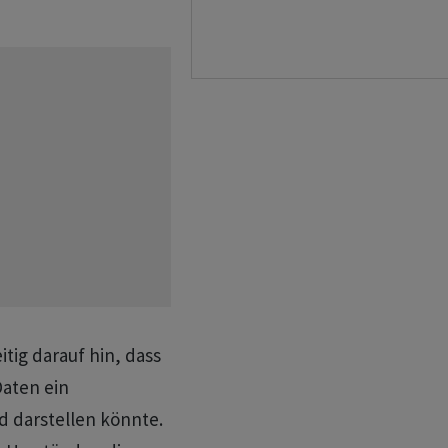
tig darauf hin, dass
Daten ein
d darstellen könnte.