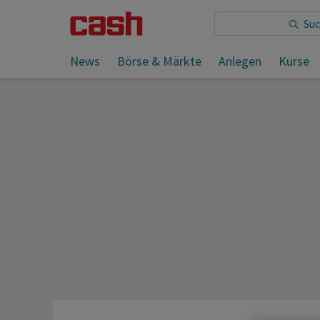
Sie lesen:
News
Börse & Märkte
Anlegen
Kurse