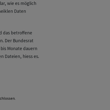
lar, wie es möglich
 heiklen Daten
d das betroffene
n. Der Bundesrat
 bis Monate dauern
n Dateien, hiess es.
chlossen.