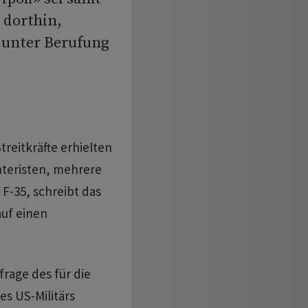
 dorthin,
» unter Berufung
treitkräfte erhielten
teristen, mehrere
F-35, schreibt das
auf einen
rage des für die
s US-Militärs