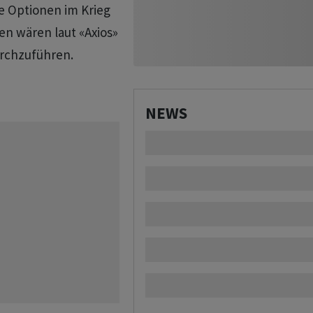
e Optionen im Krieg
ten wären laut «Axios»
urchzuführen.
NEWS