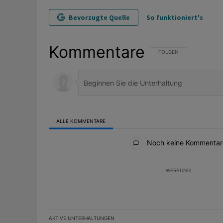
Bevorzugte Quelle
So funktioniert's
Kommentare
FOLGE DIESER UNTERHAL
FOLGEN
ALLE KOMMENTARE
Alle Kommentare
Noch keine Kommentar
WERBUNG
AKTIVE UNTERHALTUNGEN