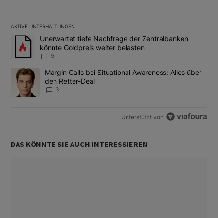
AKTIVE UNTERHALTUNGEN
Das Folgende ist eine Liste der am meisten kommentierten Artikel
Ein Trendartikel mit dem Titel "Unerwartet tiefe Nachfrage der 
Unerwartet tiefe Nachfrage der Zentralbanken
könnte Goldpreis weiter belasten
5
Ein Trendartikel mit dem Titel "Margin Calls bei Situational Awar
Margin Calls bei Situational Awareness: Alles über
den Retter-Deal
3
Unterstützt von
DAS KÖNNTE SIE AUCH INTERESSIEREN