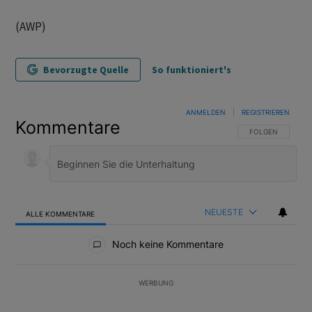
(AWP)
Bevorzugte Quelle
So funktioniert's
ANMELDEN
|
REGISTRIEREN
Kommentare
FOLGE DIESER U
FOLGEN
NEUESTE
ALLE KOMMENTARE
Alle Kommentare
Noch keine Kommentare
WERBUNG