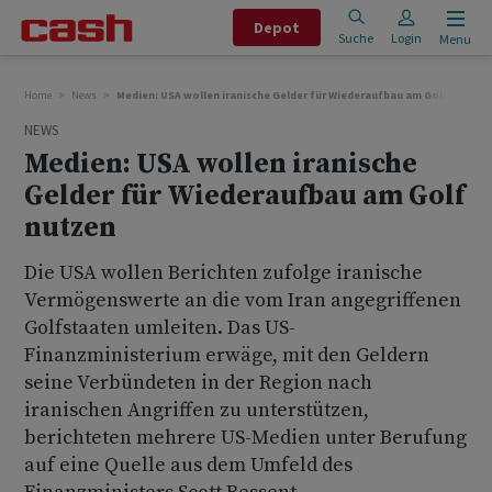
Depot
Suche
Login
Menu
Home
News
Medien: USA wollen iranische Gelder für Wiederaufbau am Golf nutzen
NEWS
Medien: USA wollen iranische
Gelder für Wiederaufbau am Golf
nutzen
Die USA wollen Berichten zufolge iranische
Vermögenswerte an die vom Iran angegriffenen
Golfstaaten umleiten. Das US-
Finanzministerium erwäge, mit den Geldern
seine Verbündeten in der Region nach
iranischen Angriffen zu unterstützen,
berichteten mehrere US-Medien unter Berufung
auf eine Quelle aus dem Umfeld des