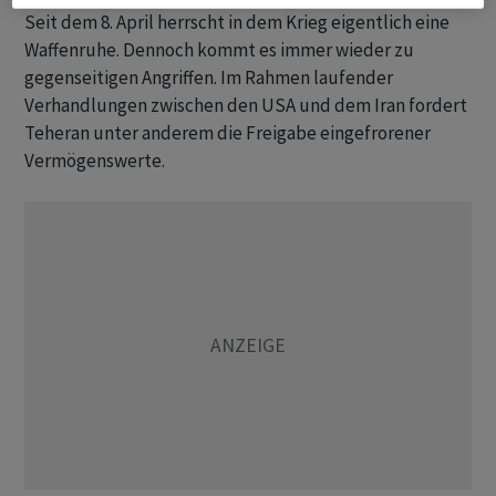
Seit dem 8. April herrscht in dem Krieg eigentlich eine
Waffenruhe. Dennoch kommt es immer wieder zu
gegenseitigen Angriffen. Im Rahmen laufender
Verhandlungen zwischen den USA und dem Iran fordert
Teheran unter anderem die Freigabe eingefrorener
Vermögenswerte.