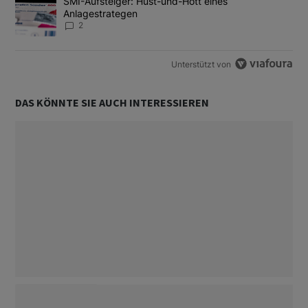
Ein Trendartikel mit dem Titel "SMI-Aufsteiger: Hüst-und-Hott e
SMI-Aufsteiger: Hüst-und-Hott eines
Anlagestrategen
2
Unterstützt von
DAS KÖNNTE SIE AUCH INTERESSIEREN