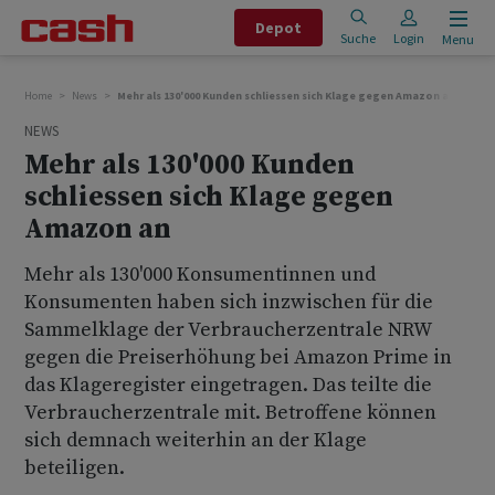
Depot
Suche
Login
Menu
Home
News
Mehr als 130'000 Kunden schliessen sich Klage gegen Amazon an
NEWS
Mehr als 130'000 Kunden
schliessen sich Klage gegen
Amazon an
Mehr als 130'000 Konsumentinnen und
Konsumenten haben sich inzwischen für die
Sammelklage der Verbraucherzentrale NRW
gegen die Preiserhöhung bei Amazon Prime in
das Klageregister eingetragen. Das teilte die
Verbraucherzentrale mit. Betroffene können
sich demnach weiterhin an der Klage
beteiligen.