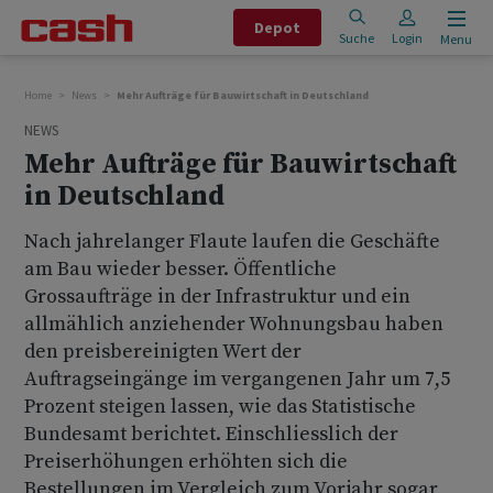
Depot
Suche
Login
Menu
Home
News
Mehr Aufträge für Bauwirtschaft in Deutschland
NEWS
Mehr Aufträge für Bauwirtschaft
in Deutschland
Nach jahrelanger Flaute laufen die Geschäfte
am Bau wieder besser. Öffentliche
Grossaufträge in der Infrastruktur und ein
allmählich anziehender Wohnungsbau haben
den preisbereinigten Wert der
Auftragseingänge im vergangenen Jahr um 7,5
Prozent steigen lassen, wie das Statistische
Bundesamt berichtet. Einschliesslich der
Preiserhöhungen erhöhten sich die
Bestellungen im Vergleich zum Vorjahr sogar