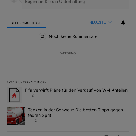
NEUESTE
ALLE KOMMENTARE
Alle Kommentare
Noch keine Kommentare
WERBUNG
AKTIVE UNTERHALTUNGEN
Das Folgende ist eine Liste der am meisten kommentierten Artikel
Ein Trendartikel mit dem Titel "Fifa verwirft Pläne für den Verk
Fifa verwirft Pläne für den Verkauf von WM-Anteilen
2
Ein Trendartikel mit dem Titel "Tanken in der Schweiz: Die best
Tanken in der Schweiz: Die besten Tipps gegen
teuren Sprit
2