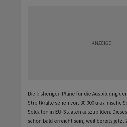
Die bisherigen Pläne für die Ausbildung de
Streitkräfte sehen vor, 30 000 ukrainische 
Soldaten in EU-Staaten auszubilden. Dieses 
schon bald erreicht sein, weil bereits jetzt