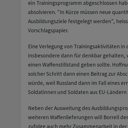
ein Trainingsprogramm abgeschlossen hab
absolvieren. "In Kürze müssen neue quantit
Ausbildungsziele festgelegt werden", heiss
Vorschlagspapier.
Eine Verlegung von Trainingsaktivitäten in 
insbesondere dann für denkbar gehalten, 
einen Waffenstillstand geben sollte. Hoffnun
solcher Schritt dann einen Beitrag zur Abs
würde, weil Russland dann im Fall eines er
Soldatinnen und Soldaten aus EU-Ländern 
Neben der Ausweitung des Ausbildungspr
weiteren Waffenlieferungen will Borrell de
zufolge auch mehr Zusammenarbeit in der