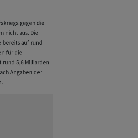
skriegs gegen die
m nicht aus. Die
 bereits auf rund
en für die
t rund 5,6 Milliarden
nach Angaben der
n.