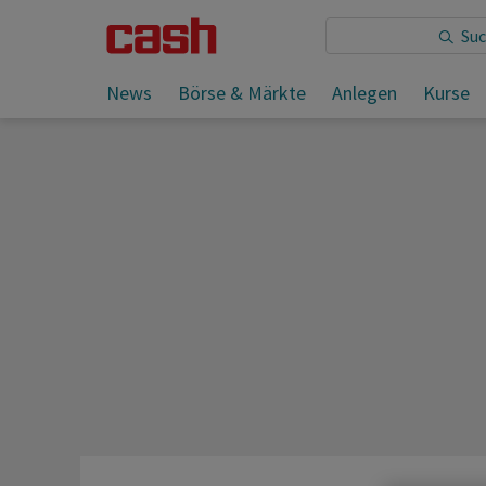
Sie lesen:
News
Börse & Märkte
Anlegen
Kurse