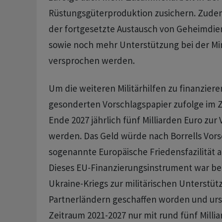
Rüstungsgüterproduktion zusichern. Zud
der fortgesetzte Austausch von Geheimdie
sowie noch mehr Unterstützung bei der 
versprochen werden.
Um die weiteren Militärhilfen zu finanziere
gesonderten Vorschlagspapier zufolge im Z
Ende 2027 jährlich fünf Milliarden Euro zur
werden. Das Geld würde nach Borrells Vors
sogenannte Europäische Friedensfazilität 
Dieses EU-Finanzierungsinstrument war ber
Ukraine-Kriegs zur militärischen Unterstüt
Partnerländern geschaffen worden und urs
Zeitraum 2021-2027 nur mit rund fünf Milli