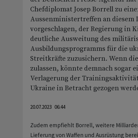
Chefdiplomat Josep Borrell zu ein
Aussenministertreffen an diesem
vorgeschlagen, der Regierung in K
deutliche Ausweitung des militäri
Ausbildungsprogramms für die uk
Streitkräfte zuzusichern. Wenn di
zulassen, könnte demnach sogar ei
Verlagerung der Trainingsaktivität
Ukraine in Betracht gezogen werd
20.07.2023 06:44
Zudem empfiehlt Borrell, weitere Milliard
Lieferung von Waffen und Ausrüstung berei