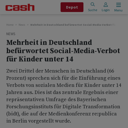
Depot
Suche
Login
Menu
Home
News
Mehrheit in Deutschland befürwortet Social-Media-Verbot für Kinder u
NEWS
Mehrheit in Deutschland
befürwortet Social-Media-Verbot
für Kinder unter 14
Zwei Drittel der Menschen in Deutschland (66
Prozent) sprechen sich für die Einführung eines
Verbots von sozialen Medien für Kinder unter 14
Jahren aus. Dies ist das zentrale Ergebnis einer
repräsentativen Umfrage des Bayerischen
Forschungsinstituts für Digitale Transformation
(bidt), die auf der Medienkonferenz re:publica
in Berlin vorgestellt wurde.