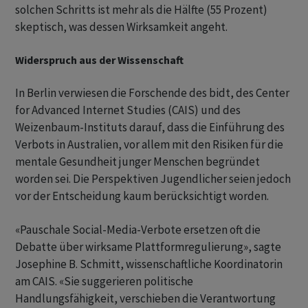
solchen Schritts ist mehr als die Hälfte (55 Prozent)
skeptisch, was dessen Wirksamkeit angeht.
Widerspruch aus der Wissenschaft
In Berlin verwiesen die Forschende des bidt, des Center
for Advanced Internet Studies (CAIS) und des
Weizenbaum-Instituts darauf, dass die Einführung des
Verbots in Australien, vor allem mit den Risiken für die
mentale Gesundheit junger Menschen begründet
worden sei. Die Perspektiven Jugendlicher seien jedoch
vor der Entscheidung kaum berücksichtigt worden.
«Pauschale Social-Media-Verbote ersetzen oft die
Debatte über wirksame Plattformregulierung», sagte
Josephine B. Schmitt, wissenschaftliche Koordinatorin
am CAIS. «Sie suggerieren politische
Handlungsfähigkeit, verschieben die Verantwortung