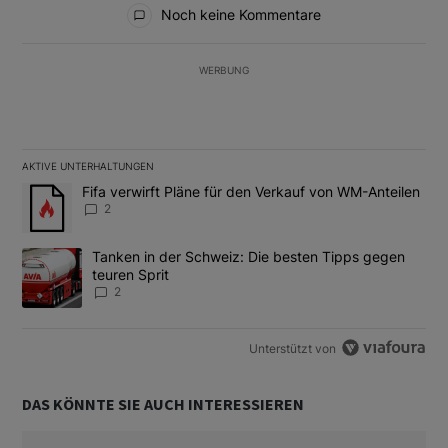
Alle Kommentare
Noch keine Kommentare
WERBUNG
AKTIVE UNTERHALTUNGEN
Das Folgende ist eine Liste der am meisten kommentierten Artikel
Ein Trendartikel mit dem Titel "Fifa verwirft Pläne für den Verk
Fifa verwirft Pläne für den Verkauf von WM-Anteilen
2
Ein Trendartikel mit dem Titel "Tanken in der Schweiz: Die best
Tanken in der Schweiz: Die besten Tipps gegen
teuren Sprit
2
Unterstützt von
DAS KÖNNTE SIE AUCH INTERESSIEREN