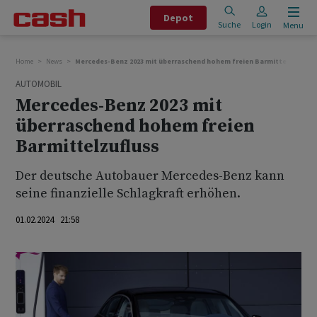
Depot
Suche
Login
Menu
Home
News
Mercedes-Benz 2023 mit überraschend hohem freien Barmittelzufluss
AUTOMOBIL
Mercedes-Benz 2023 mit
überraschend hohem freien
Barmittelzufluss
Der deutsche Autobauer Mercedes-Benz kann
seine finanzielle Schlagkraft erhöhen.
01.02.2024 21:58