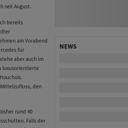
h seit August.
ch bereits
olter
rnehmen am Vorabend
NEWS
ercedes für
stehe aber auch im
luxusorientierte
 Houchois.
Mittelzufluss, den
 bisher rund 40
sschütten. Falls der