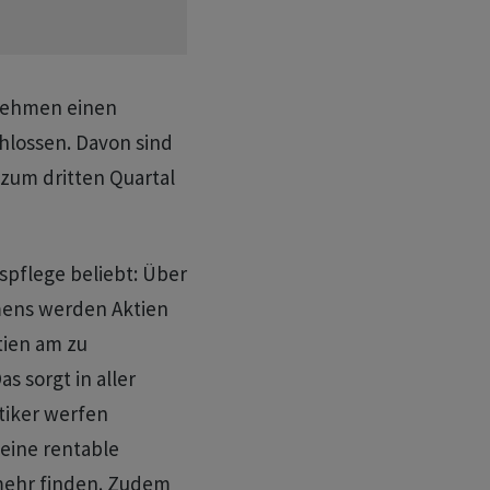
rnehmen einen
chlossen. Davon sind
 zum dritten Quartal
spflege beliebt: Über
mens werden Aktien
tien am zu
s sorgt in aller
itiker werfen
keine rentable
mehr finden. Zudem