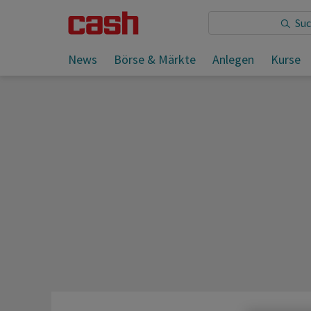
Sie lesen:
News
Börse & Märkte
Anlegen
Kurse