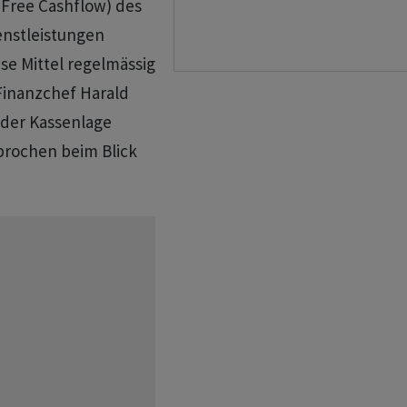
 (Free Cashflow) des
ienstleistungen
se Mittel regelmässig
Finanzchef Harald
 der Kassenlage
sprochen beim Blick