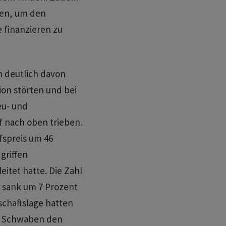
den, um den
 finanzieren zu
 deutlich davon
ion störten und bei
eu- und
 nach oben trieben.
fspreis um 46
griffen
itet hatte. Die Zahl
) sank um 7 Prozent
schaftslage hatten
ie Schwaben den