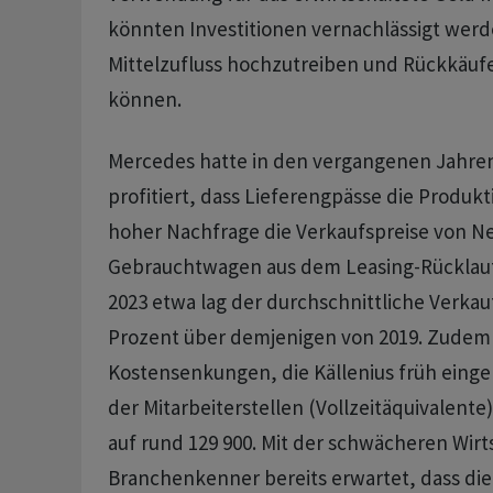
könnten Investitionen vernachlässigt wer
Mittelzufluss hochzutreiben und Rückkäufe
können.
Mercedes hatte in den vergangenen Jahren
profitiert, dass Lieferengpässe die Produkt
hoher Nachfrage die Verkaufspreise von N
Gebrauchtwagen aus dem Leasing-Rücklauf
2023 etwa lag der durchschnittliche Verkau
Prozent über demjenigen von 2019. Zudem 
Kostensenkungen, die Källenius früh eingele
der Mitarbeiterstellen (Vollzeitäquivalente
auf rund 129 900. Mit der schwächeren Wirt
Branchenkenner bereits erwartet, dass d