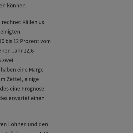
ten können.
 rechnet Källenius
reinigten
0 bis 12 Prozent vom
enen Jahr 12,6
n zwei
n haben eine Marge
em Zettel, einige
edes eine Prognose
des erwartet einen
eren Löhnen und den