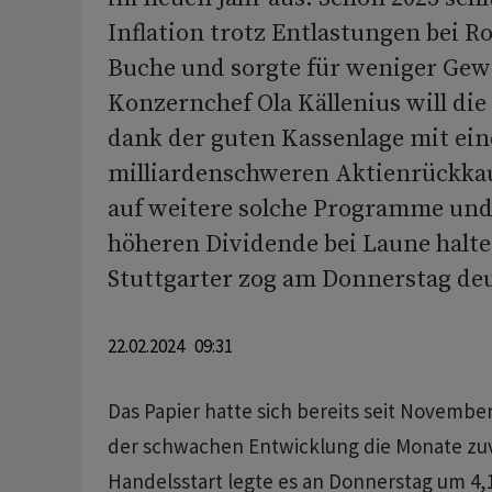
Inflation trotz Entlastungen bei R
Buche und sorgte für weniger Gew
Konzernchef Ola Källenius will die
dank der guten Kassenlage mit ei
milliardenschweren Aktienrückkau
auf weitere solche Programme und 
höheren Dividende bei Laune halte
Stuttgarter zog am Donnerstag deu
22.02.2024 09:31
Das Papier hatte sich bereits seit Novembe
der schwachen Entwicklung die Monate zu
Handelsstart legte es an Donnerstag um 4,1