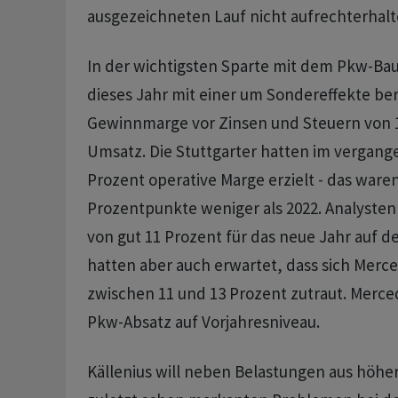
ausgezeichneten Lauf nicht aufrechterhal
In der wichtigsten Sparte mit dem Pkw-Bau
dieses Jahr mit einer um Sondereffekte be
Gewinnmarge vor Zinsen und Steuern von 1
Umsatz. Die Stuttgarter hatten im vergang
Prozent operative Marge erzielt - das ware
Prozentpunkte weniger als 2022. Analyste
von gut 11 Prozent für das neue Jahr auf d
hatten aber auch erwartet, dass sich Merc
zwischen 11 und 13 Prozent zutraut. Merce
Pkw-Absatz auf Vorjahresniveau.
Källenius will neben Belastungen aus höh