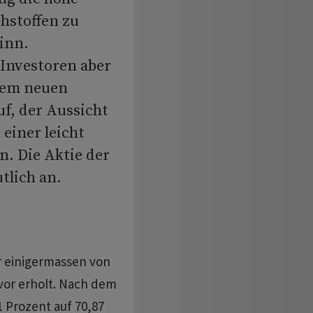
ohstoffen zu
inn.
 Investoren aber
nem neuen
f, der Aussicht
einer leicht
n. Die Aktie der
tlich an.
r einigermassen von
vor erholt. Nach dem
 Prozent auf 70,87