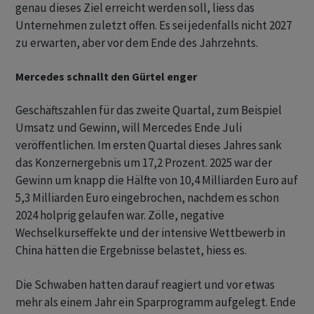
genau dieses Ziel erreicht werden soll, liess das
Unternehmen zuletzt offen. Es sei jedenfalls nicht 2027
zu erwarten, aber vor dem Ende des Jahrzehnts.
Mercedes schnallt den Gürtel enger
Geschäftszahlen für das zweite Quartal, zum Beispiel
Umsatz und Gewinn, will Mercedes Ende Juli
veröffentlichen. Im ersten Quartal dieses Jahres sank
das Konzernergebnis um 17,2 Prozent. 2025 war der
Gewinn um knapp die Hälfte von 10,4 Milliarden Euro auf
5,3 Milliarden Euro eingebrochen, nachdem es schon
2024 holprig gelaufen war. Zölle, negative
Wechselkurseffekte und der intensive Wettbewerb in
China hätten die Ergebnisse belastet, hiess es.
Die Schwaben hatten darauf reagiert und vor etwas
mehr als einem Jahr ein Sparprogramm aufgelegt. Ende