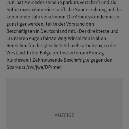
Juni hat Mercedes seinen Sparkurs verschärft und als
Sofortmassnahme eine tarifliche Sonderzahlung auf das
kommende Jahr verschoben. Die Arbeitsstunde müsse
günstiger werden, teilte der Vorstand den
Beschäftigten in Deutschland mit. «Der direkteste und
in unseren Augen fairste Weg: Wir sollten in allen
Bereichen für das gleiche Geld mehr arbeiten», so der
Vorstand. In der Folge protestierten am Freitag
bundesweit Zehntausende Beschäftigte gegen den
Sparkurs./rwi/jwe/DP/men