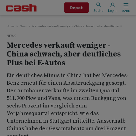
Depot
Suche
Login
Menu
Home
News
Mercedes verkauft weniger - China schwach, aber deutliches Plus bei E
NEWS
Mercedes verkauft weniger -
China schwach, aber deutliches
Plus bei E-Autos
Ein deutliches Minus in China hat bei Mercedes-
Benz erneut für einen Absatzrückgang gesorgt.
Der Autobauer verkaufte im zweiten Quartal
511.900 Pkw und Vans, was einem Rückgang von
sechs Prozent im Vergleich zum
Vorjahresquartal entspricht, wie das
Unternehmen in Stuttgart mitteilte. Ausserhalb
Chinas habe der Gesamtabsatz um drei Prozent