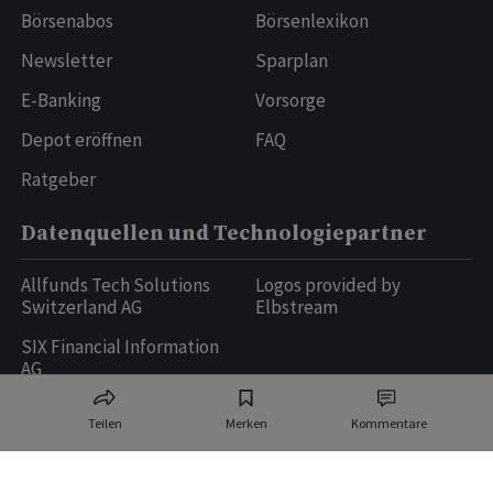
Börsenabos
Börsenlexikon
Newsletter
Sparplan
E-Banking
Vorsorge
Depot eröffnen
FAQ
Ratgeber
Datenquellen und Technologiepartner
Allfunds Tech Solutions
Logos provided by
Switzerland AG
Elbstream
SIX Financial Information
AG
Teilen
Merken
Kommentare
Ringier AG | Ringier Medien Schweiz
16
weitere Publikationen