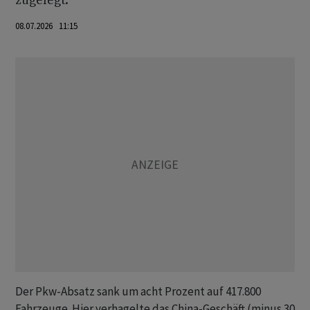
zugelegt.
08.07.2026 11:15
Der Pkw-Absatz sank um acht Prozent auf 417.800
Fahrzeuge. Hier verhagelte das China-Geschäft (minus 30