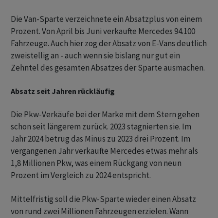
Die Van-Sparte verzeichnete ein Absatzplus von einem
Prozent. Von April bis Juni verkaufte Mercedes 94.100
Fahrzeuge. Auch hier zog der Absatz von E-Vans deutlich
zweistellig an - auch wenn sie bislang nur gut ein
Zehntel des gesamten Absatzes der Sparte ausmachen.
Absatz seit Jahren rückläufig
Die Pkw-Verkäufe bei der Marke mit dem Stern gehen
schon seit längerem zurück. 2023 stagnierten sie. Im
Jahr 2024 betrug das Minus zu 2023 drei Prozent. Im
vergangenen Jahr verkaufte Mercedes etwas mehr als
1,8 Millionen Pkw, was einem Rückgang von neun
Prozent im Vergleich zu 2024 entspricht.
Mittelfristig soll die Pkw-Sparte wieder einen Absatz
von rund zwei Millionen Fahrzeugen erzielen. Wann