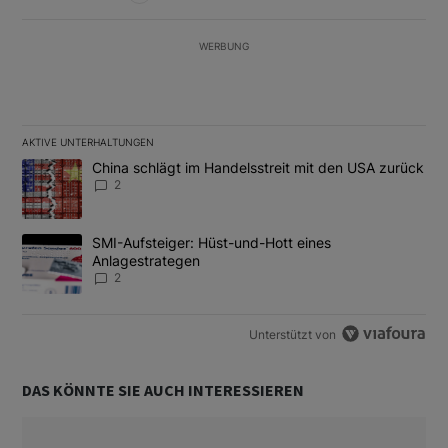
WERBUNG
AKTIVE UNTERHALTUNGEN
Das Folgende ist eine Liste der am meisten kommentierten Artikel
Ein Trendartikel mit dem Titel "China schlägt im Handelsstreit m
China schlägt im Handelsstreit mit den USA zurück
2
Ein Trendartikel mit dem Titel "SMI-Aufsteiger: Hüst-und-Hott e
SMI-Aufsteiger: Hüst-und-Hott eines
Anlagestrategen
2
Unterstützt von
DAS KÖNNTE SIE AUCH INTERESSIEREN