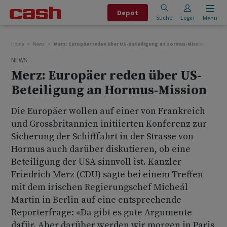
Depot
Suche
Login
Menu
Home
News
Merz: Europäer reden über US-Beteiligung an Hormus-Mission
NEWS
Merz: Europäer reden über US-
Beteiligung an Hormus-Mission
Die Europäer wollen auf einer von Frankreich
und Grossbritannien initiierten Konferenz zur
Sicherung der Schifffahrt in der Strasse von
Hormus auch darüber diskutieren, ob eine
Beteiligung der USA sinnvoll ist. Kanzler
Friedrich Merz (CDU) sagte bei einem Treffen
mit dem irischen Regierungschef Micheál
Martin in Berlin auf eine entsprechende
Reporterfrage: «Da gibt es gute Argumente
dafür. Aber darüber werden wir morgen in Paris