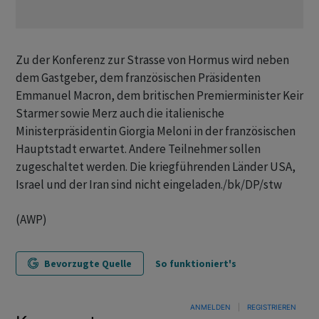
Zu der Konferenz zur Strasse von Hormus wird neben
dem Gastgeber, dem französischen Präsidenten
Emmanuel Macron, dem britischen Premierminister Keir
Starmer sowie Merz auch die italienische
Ministerpräsidentin Giorgia Meloni in der französischen
Hauptstadt erwartet. Andere Teilnehmer sollen
zugeschaltet werden. Die kriegführenden Länder USA,
Israel und der Iran sind nicht eingeladen./bk/DP/stw
(AWP)
Bevorzugte Quelle
So funktioniert's
ANMELDEN
|
REGISTRIEREN