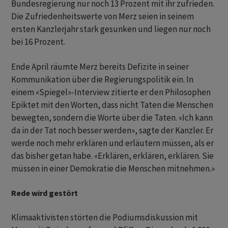
Bundesregierung nur noch 13 Prozent mit ihr zufrieden.
Die Zufriedenheitswerte von Merz seien in seinem
ersten Kanzlerjahr stark gesunken und liegen nur noch
bei 16 Prozent.
Ende April räumte Merz bereits Defizite in seiner
Kommunikation über die Regierungspolitik ein. In
einem «Spiegel»-Interview zitierte er den Philosophen
Epiktet mit den Worten, dass nicht Taten die Menschen
bewegten, sondern die Worte über die Taten. «Ich kann
da in der Tat noch besser werden», sagte der Kanzler. Er
werde noch mehr erklären und erläutern müssen, als er
das bisher getan habe. «Erklären, erklären, erklären. Sie
müssen in einer Demokratie die Menschen mitnehmen.»
Rede wird gestört
Klimaaktivisten störten die Podiumsdiskussion mit