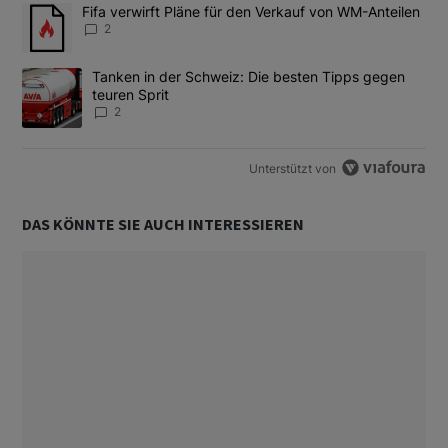
Das Folgende ist eine Liste der am meisten kommentierten Artikel
Ein Trendartikel mit dem Titel "Fifa verwirft Pläne für den Verk
Fifa verwirft Pläne für den Verkauf von WM-Anteilen
2
Ein Trendartikel mit dem Titel "Tanken in der Schweiz: Die best
Tanken in der Schweiz: Die besten Tipps gegen
teuren Sprit
2
Unterstützt von
DAS KÖNNTE SIE AUCH INTERESSIEREN