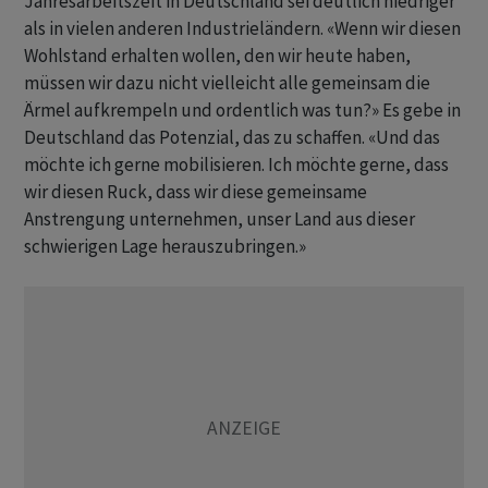
Jahresarbeitszeit in Deutschland sei deutlich niedriger
als in vielen anderen Industrieländern. «Wenn wir diesen
Wohlstand erhalten wollen, den wir heute haben,
müssen wir dazu nicht vielleicht alle gemeinsam die
Ärmel aufkrempeln und ordentlich was tun?» Es gebe in
Deutschland das Potenzial, das zu schaffen. «Und das
möchte ich gerne mobilisieren. Ich möchte gerne, dass
wir diesen Ruck, dass wir diese gemeinsame
Anstrengung unternehmen, unser Land aus dieser
schwierigen Lage herauszubringen.»