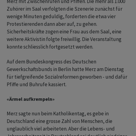
Merz mit Zwischenrufen und Pfiffen. Die mehr als 1.000
Zuhörer im Saal verfolgten die Szenerie zunächst für
wenige Minuten geduldig, forderten die etwa vier
Protestierenden dann aber auf, zu gehen.
Sicherheitskräfte zogen eine Frau aus dem Saal, eine
weitere Aktivistin folgte freiwillig. Die Veranstaltung
konnte schliesslich fortgesetzt werden.
Auf dem Bundeskongress des Deutschen
Gewerkschaftsbunds in Berlin hatte Merz am Dienstag
für tiefgreifende Sozialreformen geworben - und dafür
Pfiffe und Buhrufe kassiert.
«Ärmel aufkrempeln»
Merz sagte nun beim Katholikentag, es gebe in
Deutschland eine grosse Zahl von Menschen, die
unglaublich viel arbeiteten. Aber die Lebens- und