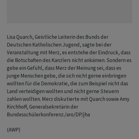
Lisa Quarch, Geistliche Leiterin des Bunds der
Deutschen Katholischen Jugend, sagte bei der
Veranstaltung mit Merz, es entstehe der Eindruck, dass
die Botschaften des Kanzlers nicht ankämen. Sondern es
gebe ein Gefühl, dass Merz der Meinung sei, dass es
junge Menschen gebe, die sich nicht gerne einbringen
wollten für die Demokratie, die zum Beispiel nicht das
Land verteidigen wollten und nicht gerne Steuern
zahlen wollten. Merz diskutierte mit Quarch sowie Amy
Kirchhoff, Generalsekretärin der
Bundesschülerkonferenz./aro/DP/jha
(AWP)