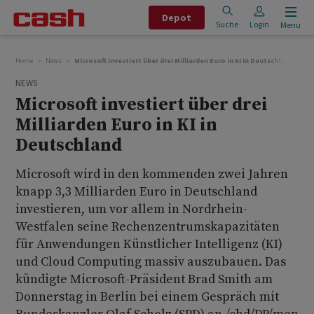
Depot
Suche
Login
Menu
Home
News
Microsoft investiert über drei Milliarden Euro in KI in Deutschland
NEWS
Microsoft investiert über drei
Milliarden Euro in KI in
Deutschland
Microsoft wird in den kommenden zwei Jahren
knapp 3,3 Milliarden Euro in Deutschland
investieren, um vor allem in Nordrhein-
Westfalen seine Rechenzentrumskapazitäten
für Anwendungen Künstlicher Intelligenz (KI)
und Cloud Computing massiv auszubauen. Das
kündigte Microsoft-Präsident Brad Smith am
Donnerstag in Berlin bei einem Gespräch mit