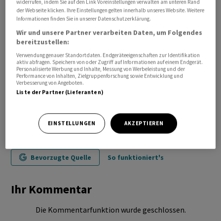
widerrufen, indem Sie auf den Link Voreinstellungen verwalten am unteren Rand
der Webseite klicken. Ihre Einstellungen gelten innerhalb unseres Website. Weitere
Informationen finden Sie in unserer Datenschutzerklärung.
Wir und unsere Partner verarbeiten Daten, um Folgendes
bereitzustellen:
Verwendung genauer Standortdaten. Endgeräteeigenschaften zur Identifikation
aktiv abfragen. Speichern von oder Zugriff auf Informationen auf einem Endgerät.
Personalisierte Werbung und Inhalte, Messung von Werbeleistung und der
Performance von Inhalten, Zielgruppenforschung sowie Entwicklung und
Verbesserung von Angeboten.
Liste der Partner (Lieferanten)
EINSTELLUNGEN
AKZEPTIEREN
Bevorzugte Quelle
So funktioniert's
Ihr Kommentar
Die Kommentarfunktion wurde geschlossen.