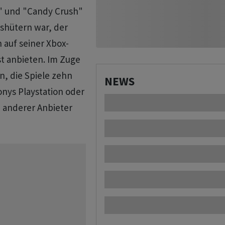
h" und "Candy Crush"
shütern war, der
auf seiner Xbox-
t anbieten. Im Zuge
, die Spiele zehn
NEWS
onys Playstation oder
 anderer Anbieter