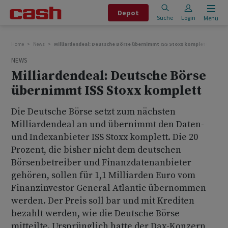
Depot
Suche
Login
Menu
Home
News
Milliardendeal: Deutsche Börse übernimmt ISS Stoxx komplett
NEWS
Milliardendeal: Deutsche Börse
übernimmt ISS Stoxx komplett
Die Deutsche Börse setzt zum nächsten
Milliardendeal an und übernimmt den Daten-
und Indexanbieter ISS Stoxx komplett. Die 20
Prozent, die bisher nicht dem deutschen
Börsenbetreiber und Finanzdatenanbieter
gehören, sollen für 1,1 Milliarden Euro vom
Finanzinvestor General Atlantic übernommen
werden. Der Preis soll bar und mit Krediten
bezahlt werden, wie die Deutsche Börse
mitteilte. Ursprünglich hatte der Dax-Konzern