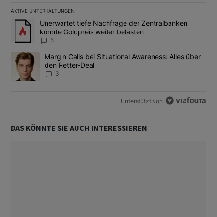
AKTIVE UNTERHALTUNGEN
Das Folgende ist eine Liste der am meisten kommentierten Artikel
Ein Trendartikel mit dem Titel "Unerwartet tiefe Nachfrage der 
Unerwartet tiefe Nachfrage der Zentralbanken
könnte Goldpreis weiter belasten
5
Ein Trendartikel mit dem Titel "Margin Calls bei Situational Awar
Margin Calls bei Situational Awareness: Alles über
den Retter-Deal
3
Unterstützt von
DAS KÖNNTE SIE AUCH INTERESSIEREN