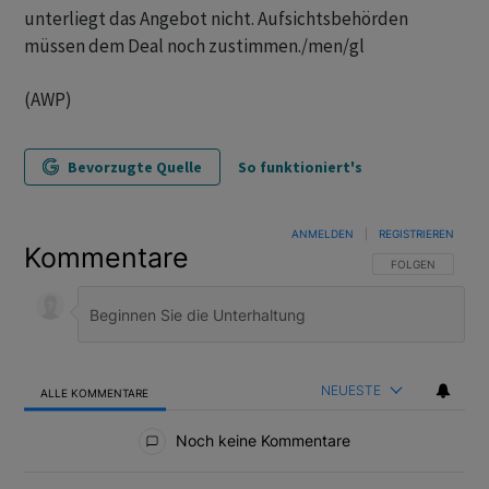
unterliegt das Angebot nicht. Aufsichtsbehörden
müssen dem Deal noch zustimmen./men/gl
(AWP)
Bevorzugte Quelle
So funktioniert's
ANMELDEN
|
REGISTRIEREN
Kommentare
FOLGE DIESER U
FOLGEN
NEUESTE
ALLE KOMMENTARE
Alle Kommentare
Noch keine Kommentare