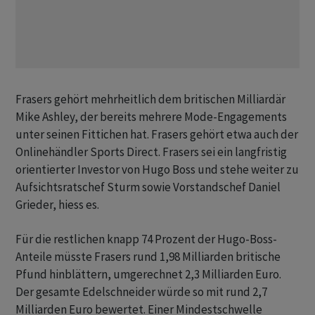
Frasers gehört mehrheitlich dem britischen Milliardär
Mike Ashley, der bereits mehrere Mode-Engagements
unter seinen Fittichen hat. Frasers gehört etwa auch der
Onlinehändler Sports Direct. Frasers sei ein langfristig
orientierter Investor von Hugo Boss und stehe weiter zu
Aufsichtsratschef Sturm sowie Vorstandschef Daniel
Grieder, hiess es.
Für die restlichen knapp 74 Prozent der Hugo-Boss-
Anteile müsste Frasers rund 1,98 Milliarden britische
Pfund hinblättern, umgerechnet 2,3 Milliarden Euro.
Der gesamte Edelschneider würde so mit rund 2,7
Milliarden Euro bewertet. Einer Mindestschwelle