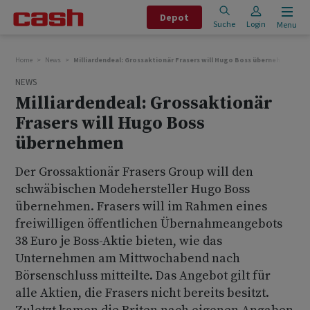
Depot
Suche
Login
Menu
Home
News
Milliardendeal: Grossaktionär Frasers will Hugo Boss übernehmen
NEWS
Milliardendeal: Grossaktionär
Frasers will Hugo Boss
übernehmen
Der Grossaktionär Frasers Group will den
schwäbischen Modehersteller Hugo Boss
übernehmen. Frasers will im Rahmen eines
freiwilligen öffentlichen Übernahmeangebots
38 Euro je Boss-Aktie bieten, wie das
Unternehmen am Mittwochabend nach
Börsenschluss mitteilte. Das Angebot gilt für
alle Aktien, die Frasers nicht bereits besitzt.