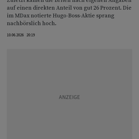
Zuletzt kamen die Briten nach eigenen Angaben
auf einen direkten Anteil von gut 26 Prozent. Die
im MDax notierte Hugo-Boss-Aktie sprang
nachbörslich hoch.
10.06.2026 20:19