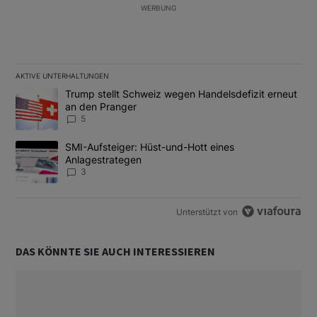
WERBUNG
AKTIVE UNTERHALTUNGEN
Das Folgende ist eine Liste der am meisten kommentierten Artikel
Ein Trendartikel mit dem Titel "Trump stellt Schweiz wegen Hand
Trump stellt Schweiz wegen Handelsdefizit erneut
an den Pranger
5
Ein Trendartikel mit dem Titel "SMI-Aufsteiger: Hüst-und-Hott e
SMI-Aufsteiger: Hüst-und-Hott eines
Anlagestrategen
3
Unterstützt von
DAS KÖNNTE SIE AUCH INTERESSIEREN