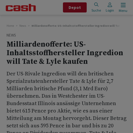
Depot
Suche
Login
Menu
Home
News
Milliardenofferte: US-Inhaltsstoffhersteller Ingredion will Tate & Lyle
NEWS
Milliardenofferte: US-
Inhaltsstoffhersteller Ingredion
will Tate & Lyle kaufen
Der US-Rivale Ingredion will den britischen
Spezialzutatenhersteller Tate & Lyle für 2,7
Milliarden britische Pfund (3,1 Mrd Euro)
übernehmen. Das in Westchester im US-
Bundesstaat Illinois ansässige Unternehmen
bietet 615 Pence pro Aktie, wie es aus einer
Mitteilung am Montag hervorgeht. Dieser Betrag
setzt sich aus 595 Pence in bar und bis zu 20