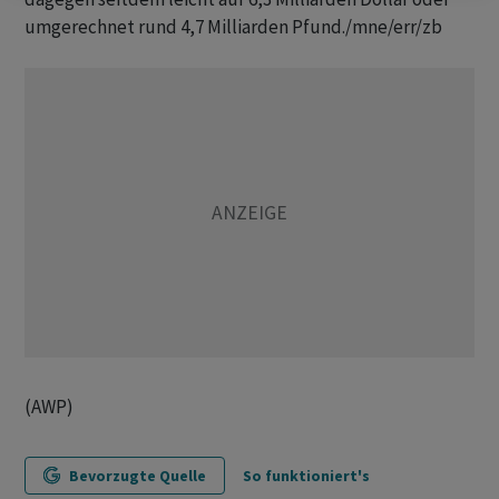
umgerechnet rund 4,7 Milliarden Pfund./mne/err/zb
(AWP)
Bevorzugte Quelle
So funktioniert's