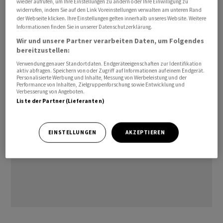
wieder aufrufen, um Ihre Einstellungen zu ändern oder Ihre Einwilligung zu
Autonomie verfügen. Die Verfassung zähle die von einer
widerrufen, indem Sie auf den Link Voreinstellungen verwalten am unteren Rand
der Webseite klicken. Ihre Einstellungen gelten innerhalb unseres Website. Weitere
Gemeinde zu erfüllenden öffentlichen Aufgaben nicht
Informationen finden Sie in unserer Datenschutzerklärung.
abschliessend auf. Es bestehe also kein so genannter
Wir und unsere Partner verarbeiten Daten, um Folgendes
Verfassungsvorbehalt, der es den Gemeinden
bereitzustellen:
untersagen würde, einen Mindestlohn festzulegen.
Verwendung genauer Standortdaten. Endgeräteeigenschaften zur Identifikation
aktiv abfragen. Speichern von oder Zugriff auf Informationen auf einem Endgerät.
Personalisierte Werbung und Inhalte, Messung von Werbeleistung und der
Performance von Inhalten, Zielgruppenforschung sowie Entwicklung und
Verbesserung von Angeboten.
Liste der Partner (Lieferanten)
EINSTELLUNGEN
AKZEPTIEREN