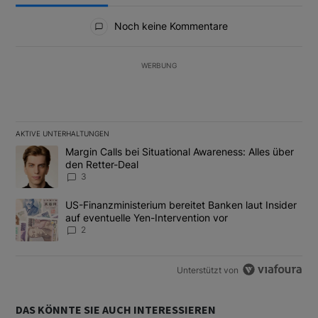
Alle Kommentare
Noch keine Kommentare
WERBUNG
AKTIVE UNTERHALTUNGEN
Das Folgende ist eine Liste der am meisten kommentierten Artikel
Ein Trendartikel mit dem Titel "Margin Calls bei Situational Awar
Margin Calls bei Situational Awareness: Alles über
den Retter-Deal
3
Ein Trendartikel mit dem Titel "US-Finanzministerium bereitet Ban
US-Finanzministerium bereitet Banken laut Insider
auf eventuelle Yen-Intervention vor
2
Unterstützt von
DAS KÖNNTE SIE AUCH INTERESSIEREN