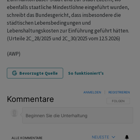
ebenfalls staatliche Mindestlöhne eingeführt wurden,
schreibt das Bundesgericht, dass insbesondere die
städtischen Lebensbedingungen und
Lebenshaltungskosten zur Einführung geführt hätten.
(Urteile 2C_28/2025 und 2C_30/2025 vom 12.5.2026)
(AWP)
Bevorzugte Quelle
So funktioniert's
ANMELDEN
|
REGISTRIEREN
Kommentare
FOLGE DIESER U
FOLGEN
NEUESTE
ALLE KOMMENTARE