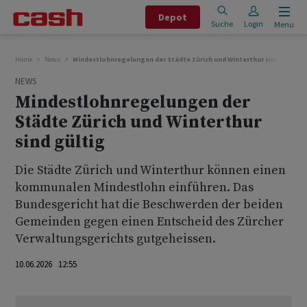
Depot
Suche
Login
Menu
Home
News
Mindestlohnregelungen der Städte Zürich und Winterthur sind gültig
NEWS
Mindestlohnregelungen der
Städte Zürich und Winterthur
sind gültig
Die Städte Zürich und Winterthur können einen
kommunalen Mindestlohn einführen. Das
Bundesgericht hat die Beschwerden der beiden
Gemeinden gegen einen Entscheid des Zürcher
Verwaltungsgerichts gutgeheissen.
10.06.2026 12:55