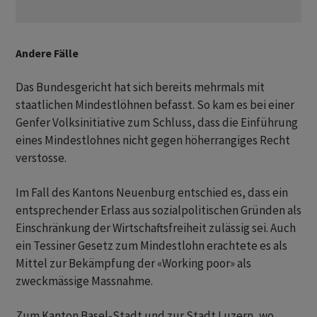
Andere Fälle
Das Bundesgericht hat sich bereits mehrmals mit
staatlichen Mindestlöhnen befasst. So kam es bei einer
Genfer Volksinitiative zum Schluss, dass die Einführung
eines Mindestlohnes nicht gegen höherrangiges Recht
verstosse.
Im Fall des Kantons Neuenburg entschied es, dass ein
entsprechender Erlass aus sozialpolitischen Gründen als
Einschränkung der Wirtschaftsfreiheit zulässig sei. Auch
ein Tessiner Gesetz zum Mindestlohn erachtete es als
Mittel zur Bekämpfung der «Working poor» als
zweckmässige Massnahme.
Zum Kanton Basel-Stadt und zur Stadt Luzern, wo