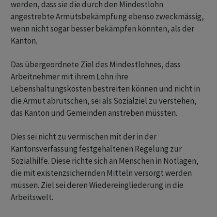
werden, dass sie die durch den Mindestlohn
angestrebte Armutsbekämpfung ebenso zweckmässig,
wenn nicht sogar besser bekämpfen könnten, als der
Kanton.
Das übergeordnete Ziel des Mindestlohnes, dass
Arbeitnehmer mit ihrem Lohn ihre
Lebenshaltungskosten bestreiten können und nicht in
die Armut abrutschen, sei als Sozialziel zu verstehen,
das Kanton und Gemeinden anstreben müssten.
Dies sei nicht zu vermischen mit der in der
Kantonsverfassung festgehaltenen Regelung zur
Sozialhilfe. Diese richte sich an Menschen in Notlagen,
die mit existenzsichernden Mitteln versorgt werden
müssen. Ziel sei deren Wiedereingliederung in die
Arbeitswelt.