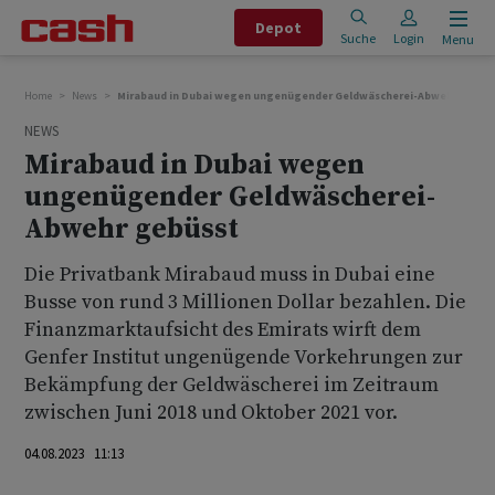
Depot
Suche
Login
Menu
Home
News
Mirabaud in Dubai wegen ungenügender Geldwäscherei-Abwehr gebüs
NEWS
Mirabaud in Dubai wegen
ungenügender Geldwäscherei-
Abwehr gebüsst
Die Privatbank Mirabaud muss in Dubai eine
Busse von rund 3 Millionen Dollar bezahlen. Die
Finanzmarktaufsicht des Emirats wirft dem
Genfer Institut ungenügende Vorkehrungen zur
Bekämpfung der Geldwäscherei im Zeitraum
zwischen Juni 2018 und Oktober 2021 vor.
04.08.2023 11:13