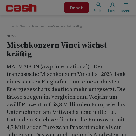
Depot
Suche
Login
Menu
Home
News
Mischkonzern Vinci wächst kräftig
NEWS
Mischkonzern Vinci wächst
kräftig
MALMAISON (awp international) - Der
französische Mischkonzern Vinci hat 2023 dank
eines starken Flughafen- und eines robusten
Energiegeschäfts deutlich mehr umgesetzt. Die
Erlöse stiegen im Vergleich zum Vorjahr um
zwölf Prozent auf 68,8 Milliarden Euro, wie das
Unternehmen am Mittwochabend mitteilte.
Unter dem Strich verdienten die Franzosen mit
4,7 Milliarden Euro zehn Prozent mehr als ein
Jahr zuvor. Das war auch mehr als Analysten im