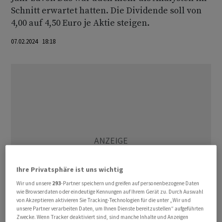
Schnitt erwartet hatten. Die Dividende soll von
4,00 auf 4,50 Euro je Aktie steigen.
07.02.2024 18:18
Ihre Privatsphäre ist uns wichtig
Wir und unsere
293
-Partner speichern und greifen auf personenbezogene Daten
wie Browserdaten oder eindeutige Kennungen auf Ihrem Gerät zu. Durch Auswahl
von Akzeptieren aktivieren Sie Tracking-Technologien für die unter „Wir und
unsere Partner verarbeiten Daten, um Ihnen Dienste bereitzustellen“ aufgeführten
Zwecke. Wenn Tracker deaktiviert sind, sind manche Inhalte und Anzeigen