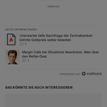
WERBUNG
AKTIVE UNTERHALTUNGEN
Das Folgende ist eine Liste der am meisten kommentierten Artikel
Ein Trendartikel mit dem Titel "Unerwartet tiefe Nachfrage der 
Unerwartet tiefe Nachfrage der Zentralbanken
könnte Goldpreis weiter belasten
5
Ein Trendartikel mit dem Titel "Margin Calls bei Situational Awar
Margin Calls bei Situational Awareness: Alles über
den Retter-Deal
3
Unterstützt von
DAS KÖNNTE SIE AUCH INTERESSIEREN