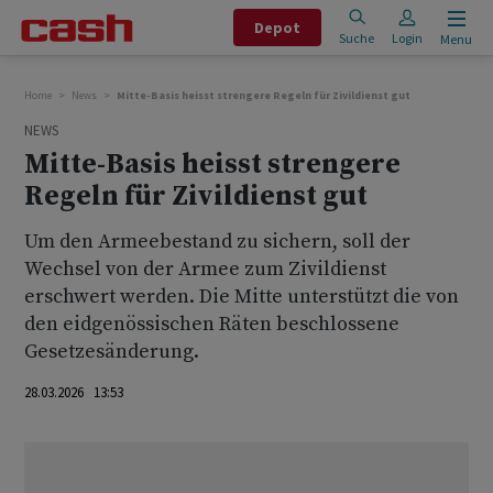
Depot
Suche
Login
Menu
Home
News
Mitte-Basis heisst strengere Regeln für Zivildienst gut
NEWS
Mitte-Basis heisst strengere
Regeln für Zivildienst gut
Um den Armeebestand zu sichern, soll der
Wechsel von der Armee zum Zivildienst
erschwert werden. Die Mitte unterstützt die von
den eidgenössischen Räten beschlossene
Gesetzesänderung.
28.03.2026 13:53