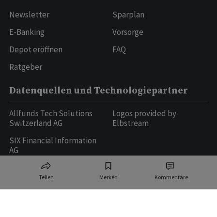
Newsletter
Sparplan
E-Banking
Vorsorge
Depot eröffnen
FAQ
Ratgeber
Datenquellen und Technologiepartner
Allfunds Tech Solutions
Logos provided by
Switzerland AG
Elbstream
SIX Financial Information
AG
Teilen
Merken
Kommentare
Ringier AG | Ringier Medien Schweiz
16
weitere Publikationen