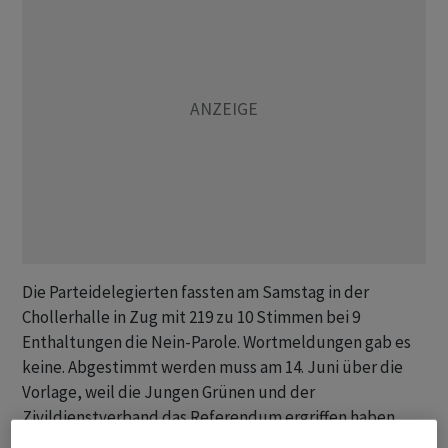
Die Parteidelegierten fassten am Samstag in der
Chollerhalle in Zug mit 219 zu 10 Stimmen bei 9
Enthaltungen die Nein-Parole. Wortmeldungen gab es
keine. Abgestimmt werden muss am 14. Juni über die
Vorlage, weil die Jungen Grünen und der
Zivildienstverband das Referendum ergriffen haben.