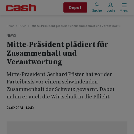
Depot
Suche
Login
Menu
Home
News
Mitte-Präsident plädiert für Zusammenhalt und Verantwortung
NEWS
Mitte-Präsident plädiert für
Zusammenhalt und
Verantwortung
Mitte-Präsident Gerhard Pfister hat vor der
Parteibasis vor einem schwindenden
Zusammenhalt der Schweiz gewarnt. Dabei
nahm er auch die Wirtschaft in die Pflicht.
24.02.2024 14:40