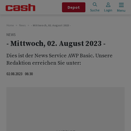
Depot
Suche
Login
Menu
Home
News
- Mittwoch, 02. August 2023 -
NEWS
- Mittwoch, 02. August 2023 -
Dies ist der News Service AWP Basic. Unsere
Redaktion erreichen Sie unter:
02.08.2023 06:30